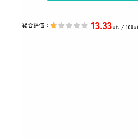
13
.33
総合評価：
pt.
/ 100pt