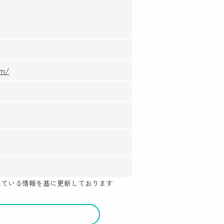
om/
示されている情報を基に更新しております