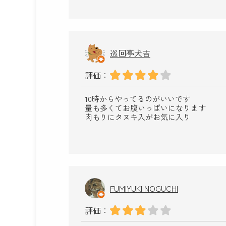
巡回亭犬吉
評価：
10時からやってるのがいいです
量も多くてお腹いっぱいになります
肉もりにタヌキ入がお気に入り
FUMIYUKI NOGUCHI
評価：