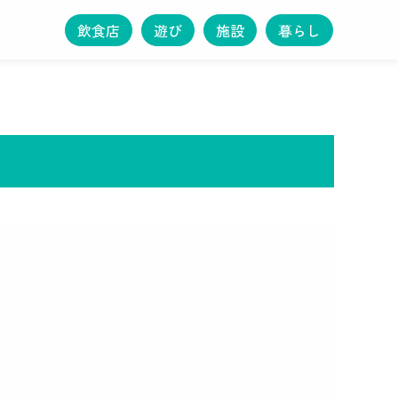
飲食店
遊び
施設
暮らし