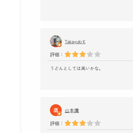
Takayuki K
評価：
うどんとしては高いかな。
山本鷹
評価：