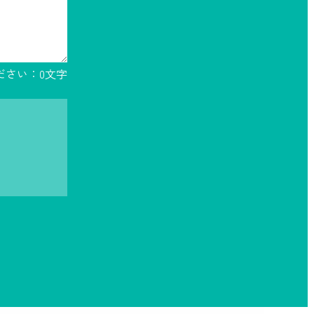
ださい：
0
文字