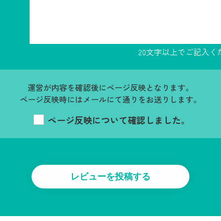
20文字以上でご記入く
運営が内容を確認後にページ反映となります。
ページ反映時にはメールにて通りをお送りします。
ページ反映について確認しました。