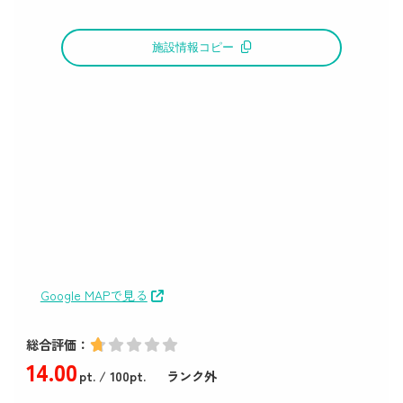
施設情報コピー
Google MAPで見る
総合評価：
14
.00
pt.
/ 100pt.
ランク外