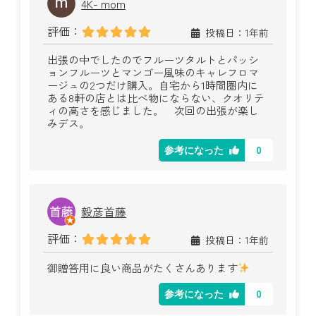
4K- mom
評価：
投稿日：1年前
出張の中でしたのでフルーツタルトとパッシ
ョンフルーツとマンゴー風味のキャレフロマ
ージュの2つだけ購入。自宅から1時間圏内に
ある8軒の店とは比べ物にならない、クオリテ
ィの高さを感じました。 次回の出張が楽し
みデス。
0
参考になった
毅彦首藤
評価：
投稿日：1年前
御贈答用に良い商品がたくさんあります
0
参考になった