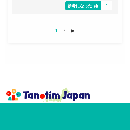
0
参考になった
1
2
▶︎