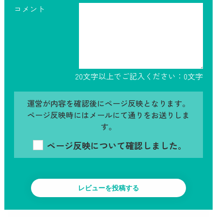
コメント
20文字以上でご記入ください：
0
文字
運営が内容を確認後にページ反映となります。
ページ反映時にはメールにて通りをお送りしま
す。
ページ反映について確認しました。