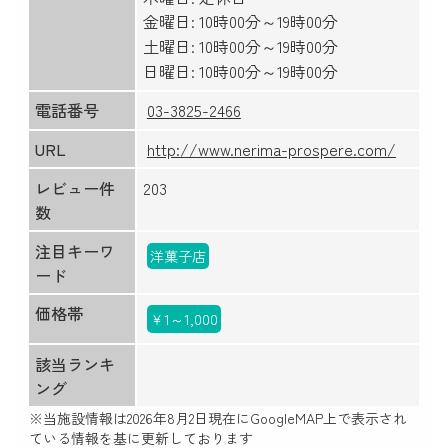
金曜日: 10時00分～19時00分
土曜日: 10時00分～19時00分
日曜日: 10時00分～19時00分
電話番号
03-3825-2466
URL
http://www.nerima-prospere.com/
レビュー件
203
数
注目キーワ
洋菓子店
ード
価格帯
￥1～1,000
該当ランキ
ング
※当施設情報は
2026年8月2日
現在にGoogleMAP上で表示され
ている情報を基に更新しております