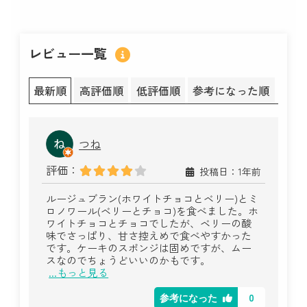
レビュー一覧
最新順
高評価順
低評価順
参考になった順
つね
評価：
投稿日：1年前
ルージュブラン(ホワイトチョコとベリー)とミ
ロノワール(ベリーとチョコ)を食べました。ホ
ワイトチョコとチョコでしたが、ベリーの酸
味でさっぱり、甘さ控えめで食べやすかった
です。ケーキのスポンジは固めですが、ムー
スなのでちょうどいいのかもです。
...もっと見る
0
参考になった