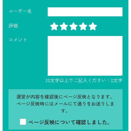
ユーザー名
評価
コメント
20文字以上でご記入ください：
0
文字
運営が内容を確認後にページ反映となります。
ページ反映時にはメールにて通りをお送りしま
す。
ページ反映について確認しました。