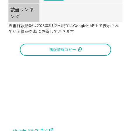
該当ランキ
ング
※当施設情報は
2026年8月2日
現在にGoogleMAP上で表示され
ている情報を基に更新しております
施設情報コピー
Google MAPで見る