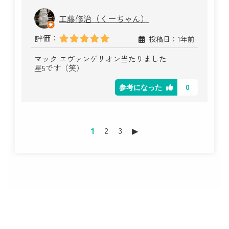
工藤修治（くーちゃん）
評価：
投稿日：1年前
マック エヴァンゲリオン当たりました
星5です（笑）
0
参考になった
1
2
3
▶︎