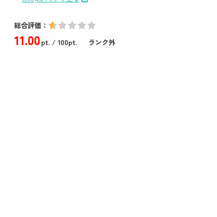
総合評価：
11
.00
pt.
/ 100pt.
ランク外