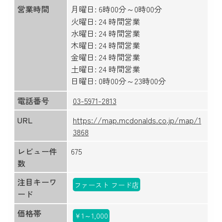
営業時間
月曜日: 6時00分～0時00分
火曜日: 24 時間営業
水曜日: 24 時間営業
木曜日: 24 時間営業
金曜日: 24 時間営業
土曜日: 24 時間営業
日曜日: 0時00分～23時00分
電話番号
03-5971-2813
URL
https://map.mcdonalds.co.jp/map/1
3868
レビュー件
675
数
注目キーワ
ファースト フード店
ード
価格帯
￥1～1,000