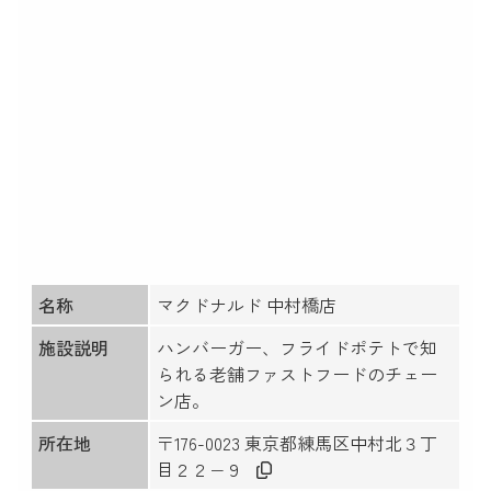
名称
マクドナルド 中村橋店
施設説明
ハンバーガー、フライドポテトで知
られる老舗ファストフードのチェー
ン店。
所在地
〒176-0023 東京都練馬区中村北３丁
目２２−９