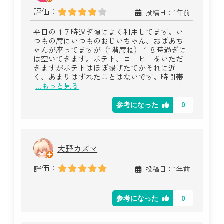
評価：
投稿日：1年前
平日の１７時過ぎ頃によく利用してます。い
つもの席にいつものおじいちゃん、おばあち
ゃんが座ってますが（1階席ね）１８時過ぎに
は空いてきます。ポテト、コーヒーをいただ
きますがポテトはほぼ揚げたてかそれに近
く、あまりはずれたことはないです。時間帯
...もっと見る
0
参考になった
大野カズマ
評価：
投稿日：1年前
0
参考になった