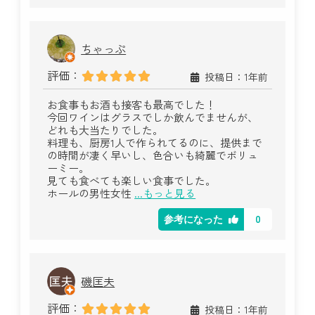
ちゃっぷ
評価：
投稿日：1年前
お食事もお酒も接客も最高でした！
今回ワインはグラスでしか飲んでませんが、
どれも大当たりでした。
料理も、厨房1人で作られてるのに、提供まで
の時間が凄く早いし、色合いも綺麗でボリュ
ーミー。
見ても食べても楽しい食事でした。
ホールの男性女性
...もっと見る
0
参考になった
磯匡夫
評価：
投稿日：1年前