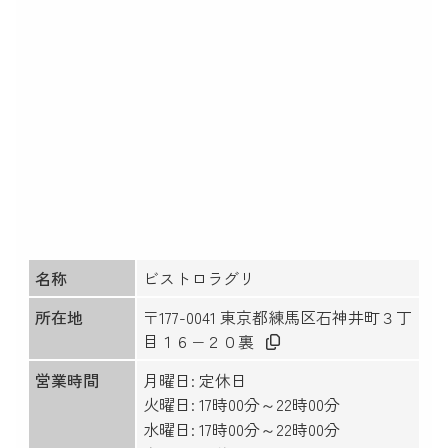
名称
ビストロラグリ
所在地
〒177-0041 東京都練馬区石神井町３丁
目１６−２０裏
営業時間
月曜日: 定休日
火曜日: 17時00分～22時00分
水曜日: 17時00分～22時00分