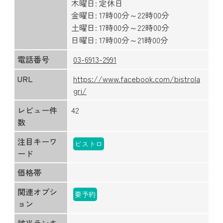
木曜日: 定休日
金曜日: 17時00分～22時00分
土曜日: 17時00分～22時00分
日曜日: 17時00分～21時00分
電話番号
03-6913-2991
URL
https://www.facebook.com/bistrola
gri/
レビュー件
42
数
注目キーワ
ビストロ
ード
価格帯
関連オプシ
要予約
ョン
該当ランキ