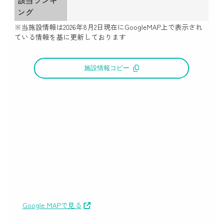
ング
※当施設情報は
2026年8月2日
現在にGoogleMAP上で表示され
ている情報を基に更新しております
施設情報コピー
Google MAPで見る