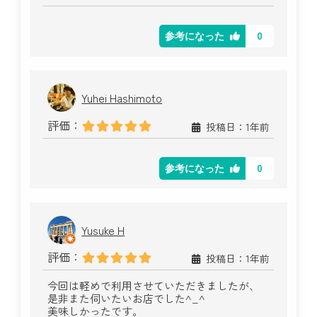
0
参考になった
Yuhei Hashimoto
評価：
投稿日：1年前
0
参考になった
Yusuke H
評価：
投稿日：1年前
今回は軽めで利用させていただきましたが、
是非また伺いたいお店でした^_^
美味しかったです。