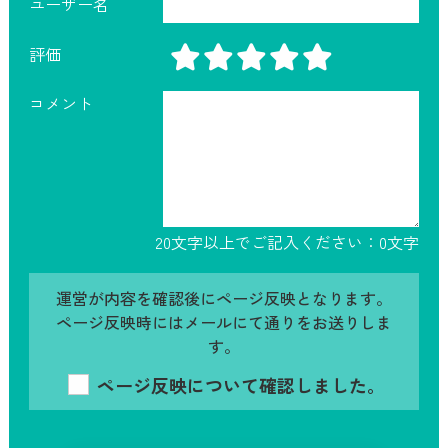
ユーザー名
評価
コメント
20文字以上でご記入ください：
0
文字
運営が内容を確認後にページ反映となります。
ページ反映時にはメールにて通りをお送りしま
す。
ページ反映について確認しました。