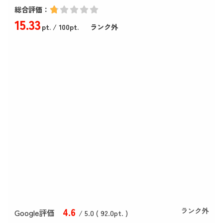
総合評価：
15
.33
pt.
/ 100pt.
ランク外
4
.6
ランク外
Google評価
/ 5.0 (
92
.0
pt. )