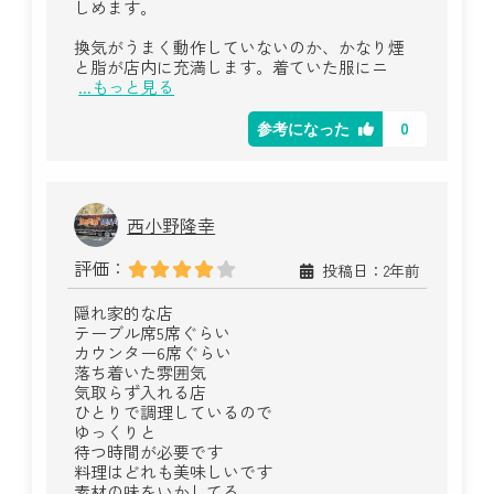
しめます。
換気がうまく動作していないのか、かなり煙
と脂が店内に充満します。着ていた服にニ
...もっと見る
0
参考になった
西小野隆幸
評価：
投稿日：2年前
隠れ家的な店
テーブル席5席ぐらい
カウンター6席ぐらい
落ち着いた雰囲気
気取らず入れる店
ひとりで調理しているので
ゆっくりと
待つ時間が必要です
料理はどれも美味しいです
素材の味をいかしてる