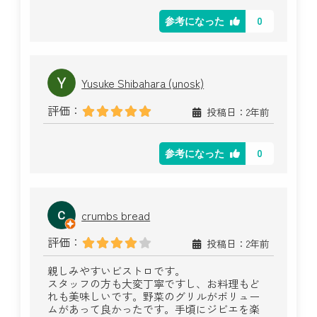
0
参考になった
Yusuke Shibahara (unosk)
評価：
投稿日：2年前
0
参考になった
crumbs bread
評価：
投稿日：2年前
親しみやすいビストロです。
スタッフの方も大変丁寧ですし、お料理もど
れも美味しいです。野菜のグリルがボリュー
ムがあって良かったです。手頃にジビエを楽