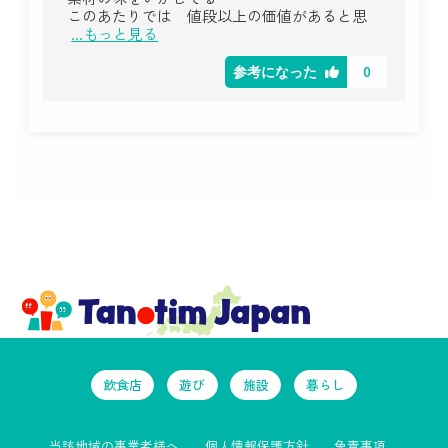
このあたりでは 値段以上の価値があると思
...もっと見る
0
参考になった
飲食店
遊び
施設
暮らし
当該地域の事業者様へ
個人情報保護方針
免責事項