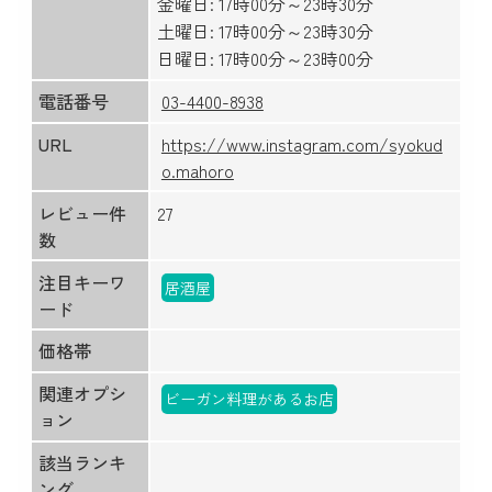
金曜日: 17時00分～23時30分
土曜日: 17時00分～23時30分
日曜日: 17時00分～23時00分
電話番号
03-4400-8938
URL
https://www.instagram.com/syokud
o.mahoro
レビュー件
27
数
注目キーワ
居酒屋
ード
価格帯
関連オプシ
ビーガン料理があるお店
ョン
該当ランキ
ング