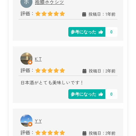
抱膝ホウシツ
評価：
投稿日：1年前
0
参考になった
K T
評価：
投稿日：2年前
日本酒がとても美味しいです！
0
参考になった
Y Y
評価：
投稿日：2年前