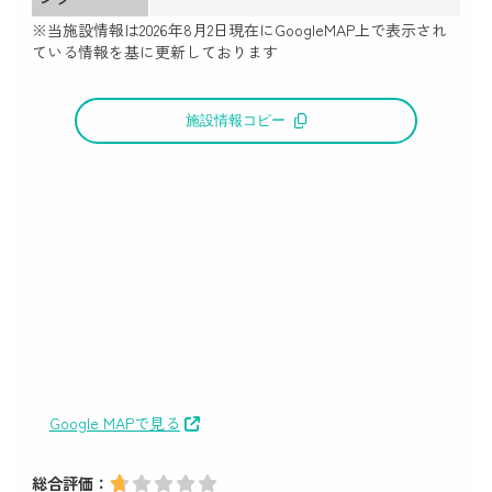
※当施設情報は
2026年8月2日
現在にGoogleMAP上で表示され
ている情報を基に更新しております
施設情報コピー
Google MAPで見る
総合評価：