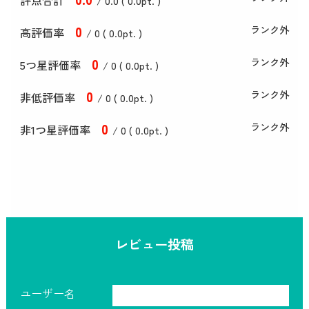
/ 0
.0
(
0
.0
pt. )
0
ランク外
高評価率
/ 0 (
0
.0
pt. )
0
ランク外
5つ星評価率
/ 0 (
0
.0
pt. )
0
ランク外
非低評価率
/ 0 (
0
.0
pt. )
0
ランク外
非1つ星評価率
/ 0 (
0
.0
pt. )
レビュー投稿
ユーザー名