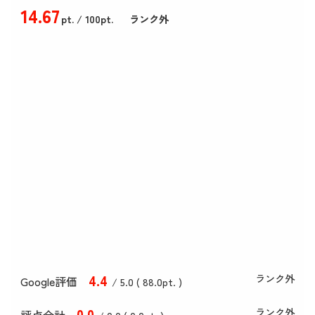
14
.67
pt.
/ 100pt.
ランク外
4
.4
ランク外
Google評価
/ 5.0 (
88
.0
pt. )
0
.0
ランク外
評点合計