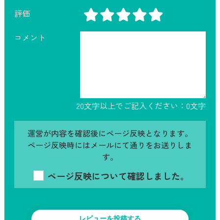
評価
コメント
20文字以上でご記入ください：
0
文字
運営が内容を確認後にページ反映となります。
ページ反映時にはメールにて通りをお送りしま
す。
ページ反映について確認しました。