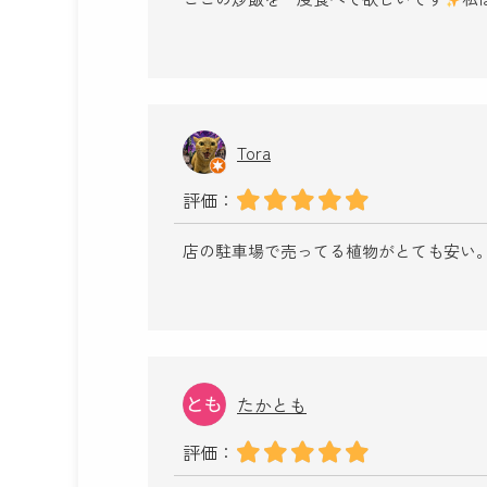
Tora
評価：
店の駐車場で売ってる植物がとても安い。
たかとも
評価：