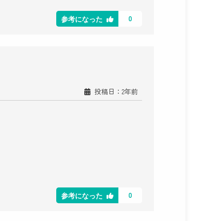
0
参考になった
投稿日：2年前
0
参考になった