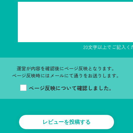
20文字以上でご記入く
運営が内容を確認後にページ反映となります。
ページ反映時にはメールにて通りをお送りします。
ページ反映について確認しました。