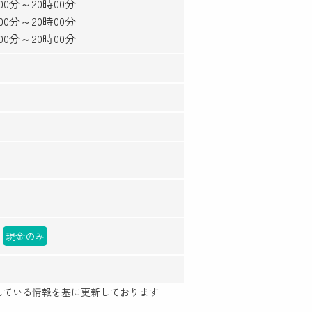
時00分～20時00分
時00分～20時00分
時00分～20時00分
現金のみ
示されている情報を基に更新しております