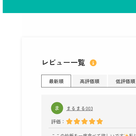
レビュー一覧
最新順
高評価順
低評価順
まるまる003
評価：
ここの炒飯を一度食べて欲しいです
私