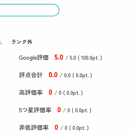
.
ランク外
5
.0
Google評価
/ 5.0 (
100
.0
pt. )
0
.0
評点合計
/ 0
.0
(
0
.0
pt. )
0
高評価率
/ 0 (
0
.0
pt. )
0
5つ星評価率
/ 0 (
0
.0
pt. )
0
非低評価率
/ 0 (
0
.0
pt. )