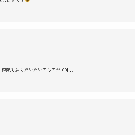
種類も多くだいたいのものが100円。