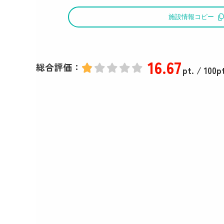
施設情報コピー
16
.67
総合評価：
pt.
/ 100pt