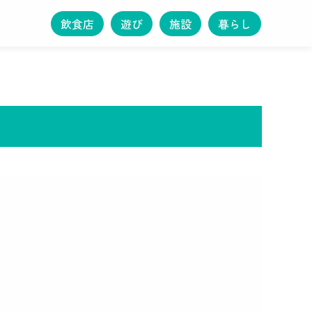
飲食店
遊び
施設
暮らし