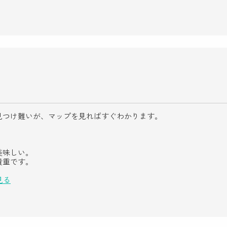
見つけ難いが、マップを見ればすぐわかります。
美味しい。
貴重です。
見る