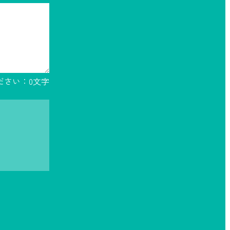
ださい：
0
文字