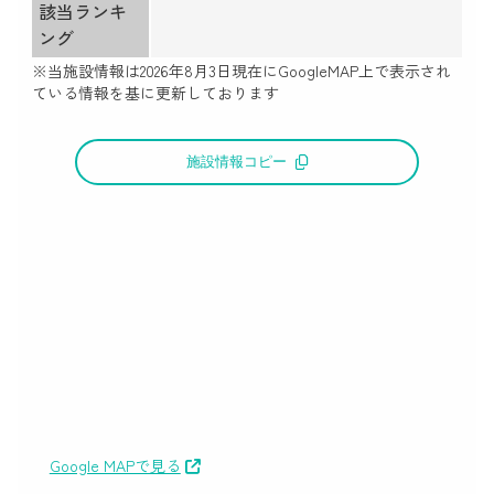
該当ランキ
ング
※当施設情報は
2026年8月3日
現在にGoogleMAP上で表示され
ている情報を基に更新しております
施設情報コピー
Google MAPで見る