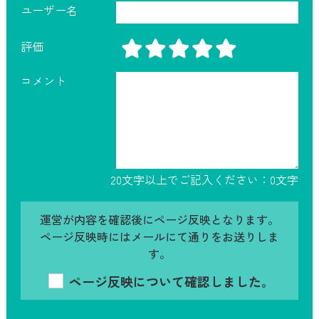
ユーザー名
評価
コメント
20文字以上でご記入ください：
0
文字
運営が内容を確認後にページ反映となります。
ページ反映時にはメールにて通りをお送りしま
す。
ページ反映について確認しました。