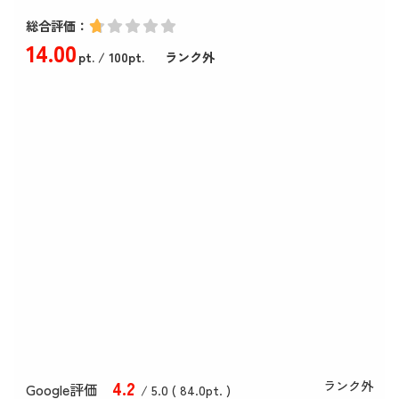
総合評価：
14
.00
pt.
/ 100pt.
ランク外
4
.2
ランク外
Google評価
/ 5.0 (
84
.0
pt. )