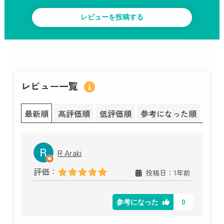
レビュー一覧
最新順
高評価順
低評価順
参考になった順
R Araki
評価：
投稿日：1年前
0
参考になった