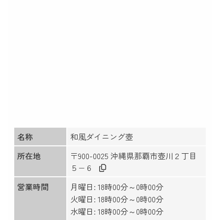
名称
和風ダイニング壺
所在地
〒900-0025 沖縄県那覇市壺川２丁目
５−６
営業時間
月曜日: 18時00分～0時00分
火曜日: 18時00分～0時00分
水曜日: 18時00分～0時00分