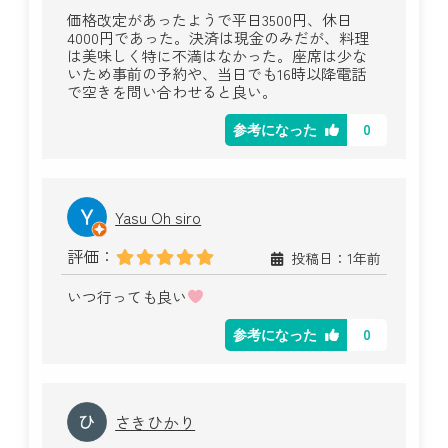
価格改定があったようで平日3500円、休日
4000円であった。決済は現金のみだが、料理
は美味しく特に不満はなかった。座席は少な
いため事前の予約や、当日でも16時以降電話
で空きを問い合わせると良い。
0
参考になった
Yasu Oh siro
評価：
投稿日：1年前
いつ行っても良い
0
参考になった
さきひかり