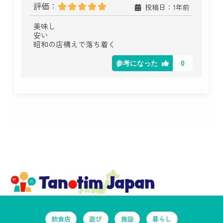
評価：
投稿日：1年前
美味し
安い
昭和の店構えで落ち着く
0
参考になった
飲食店
遊び
施設
暮らし