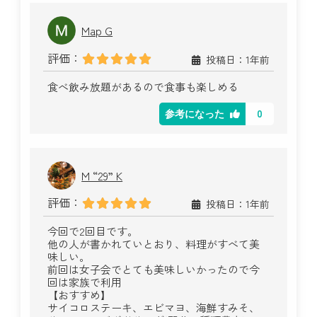
Map G
評価：
投稿日：1年前
食べ飲み放題があるので食事も楽しめる
0
参考になった
M “29” K
評価：
投稿日：1年前
今回で2回目です。
他の人が書かれていとおり、料理がすべて美
味しい。
前回は女子会でとても美味しいかったので今
回は家族で利用
【おすすめ】
サイコロステーキ、エビマヨ、海鮮すみそ、