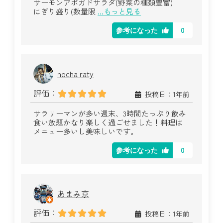
サーモンアボガドサラダ(野菜の種類豊富)
にぎり盛り(数量限
...もっと見る
0
参考になった
nocha raty
評価：
投稿日：1年前
サラリーマンが多い週末、3時間たっぷり飲み
食い放題かなり楽しく過ごせました！料理は
メニュー多いし美味しいです。
0
参考になった
あまみ京
評価：
投稿日：1年前