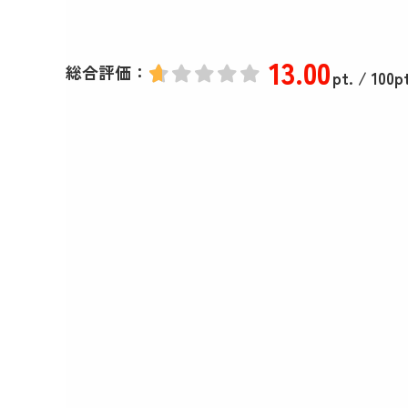
13
.00
総合評価：
pt.
/ 100pt