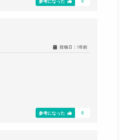
0
参考になった
投稿日：1年前
0
参考になった