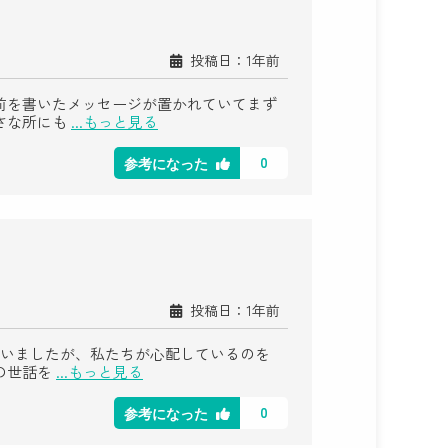
投稿日：1年前
前を書いたメッセージが置かれていてまず
さな所にも
...もっと見る
0
参考になった
投稿日：1年前
ていましたが、私たちが心配しているのを
の世話を
...もっと見る
0
参考になった