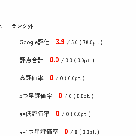
.
ランク外
3
.9
Google評価
/ 5.0 (
78
.0
pt. )
0
.0
評点合計
/ 0
.0
(
0
.0
pt. )
0
高評価率
/ 0 (
0
.0
pt. )
0
5つ星評価率
/ 0 (
0
.0
pt. )
0
非低評価率
/ 0 (
0
.0
pt. )
0
非1つ星評価率
/ 0 (
0
.0
pt. )