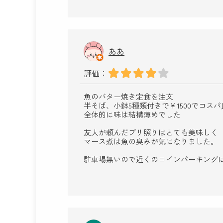
ああ
評価：
魚のバター焼き定食を注文
半そば、小鉢5種類付きで￥1500でコス
全体的に味は結構薄めでした
友人が頼んだブリ照りはとても美味しく
マース煮は魚の臭みが気になりました。
駐車場無いので近くのコインパーキング