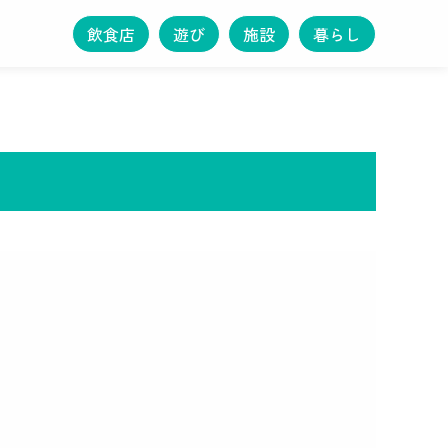
飲食店
遊び
施設
暮らし