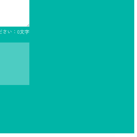
ださい：
0
文字