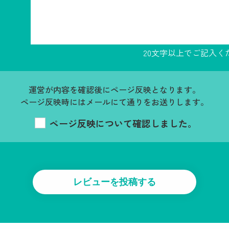
20文字以上でご記入く
運営が内容を確認後にページ反映となります。
ページ反映時にはメールにて通りをお送りします。
ページ反映について確認しました。