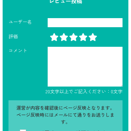
レビュー投稿
ユーザー名
評価
コメント
20文字以上でご記入ください：
0
文字
運営が内容を確認後にページ反映となります。
ページ反映時にはメールにて通りをお送りしま
す。