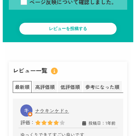
ページ反映について確認しました。
レビュー一覧
最新順
高評価順
低評価順
参考になった順
ナウキンケドゥ
評価：
投稿日：1年前
ゆっくりできてすごい良いです