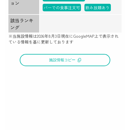
ョン
バーでの食事注文可
飲み放題あり
該当ランキ
ング
※当施設情報は
2026年8月3日
現在にGoogleMAP上で表示され
ている情報を基に更新しております
施設情報コピー