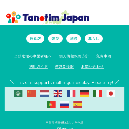
飲食店
遊び
施設
暮らし
当該地域の事業者様へ
個人情報保護方針
免責事項
利用ガイド
運営者情報
お問い合わせ
＼ This site supports multilingual display. Please try! ／
事業再構築補助金により作成
©tanotim