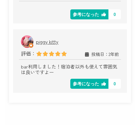
0
参考になった
piggy kitty
評価：
投稿日：2年前
bar利用しました！宿泊者以外も使えて雰囲気
は良いですよー
0
参考になった