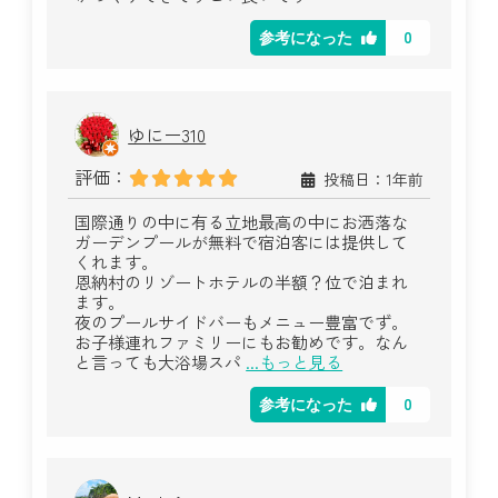
0
参考になった
ゆにー310
評価：
投稿日：1年前
国際通りの中に有る立地最高の中にお洒落な
ガーデンプールが無料で宿泊客には提供して
くれます。
恩納村のリゾートホテルの半額？位で泊まれ
ます。
夜のプールサイドバーもメニュー豊富でず。
お子様連れファミリーにもお勧めです。なん
と言っても大浴場スパ
...もっと見る
0
参考になった