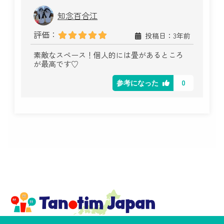
知念百合江
評価：
投稿日：3年前
素敵なスペース！個人的には畳があるところ
が最高です♡
0
参考になった