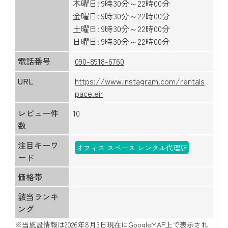
木曜日: 9時30分～22時00分
金曜日: 9時30分～22時00分
土曜日: 9時30分～22時00分
日曜日: 9時30分～22時00分
電話番号
090-8918-6760
URL
https://www.instagram.com/rentals
pace.eir
レビュー件
10
数
注目キーワ
オフィス スペース レンタル代理店
ード
価格帯
該当ランキ
ング
※当施設情報は
2026年8月3日
現在にGoogleMAP上で表示され