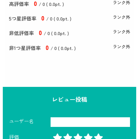
0
ランク外
高評価率
/ 0 (
0
.0
pt. )
0
ランク外
5つ星評価率
/ 0 (
0
.0
pt. )
0
ランク外
非低評価率
/ 0 (
0
.0
pt. )
0
ランク外
非1つ星評価率
/ 0 (
0
.0
pt. )
レビュー投稿
ユーザー名
評価