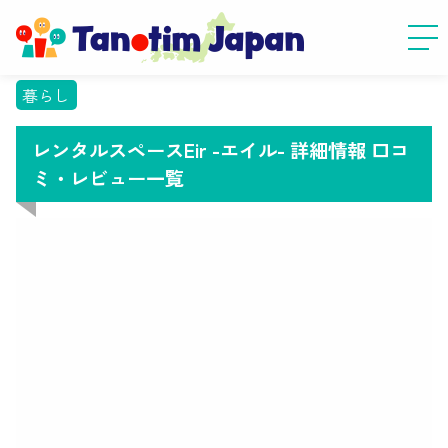
暮らし
レンタルスペースEir -エイル- 詳細情報 口コ
ミ・レビュー一覧