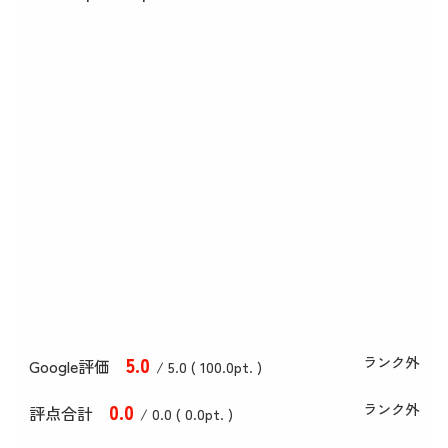
5
.0
ランク外
Google評価
/ 5.0 (
100
.0
pt. )
0
.0
ランク外
評点合計
/ 0
.0
(
0
.0
pt. )