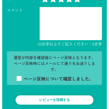
コメント
20文字以上でご記入ください：
0
文字
運営が内容を確認後にページ反映となります。
ページ反映時にはメールにて通りをお送りしま
す。
ページ反映について確認しました。