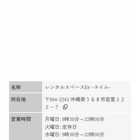
名称
レンタルスペースEir -エイル-
所在地
〒904-2243 沖縄県うるま市宮里３２
２−７
営業時間
月曜日: 9時30分～22時00分
火曜日: 定休日
水曜日: 9時30分～22時00分