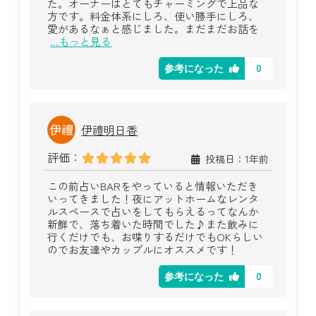
た。オーナーはとてもチャーミングで上品な
方です。料金体系にしろ、使い勝手にしろ、
愛があるなぁと感じました。まだまだお話を
...もっと見る
0
参考になった
伊禮明日香
評価：
投稿日：1年前
この前占いBARをやっていると情報いただき
いってきました！夜にアットホームなレンタ
ルスペースで占いをしてもらえるってなんか
新鮮で、落ち着いた時間でした♪また飲みに
行くだけでも、お喋りするだけでもOKらしい
のでお友達やカップルにオススメです！
0
参考になった