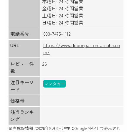
木曜日: 24 時間営業
金曜日: 24 時間営業
土曜日: 24 時間営業
日曜日: 24 時間営業
電話番号
090-7475-1112
URL
https://www.dodonpa-renta-naha.co
m/
レビュー件
26
数
注目キーワ
レンタカー
ード
価格帯
該当ランキ
ング
※当施設情報は
2026年8月3日
現在にGoogleMAP上で表示され