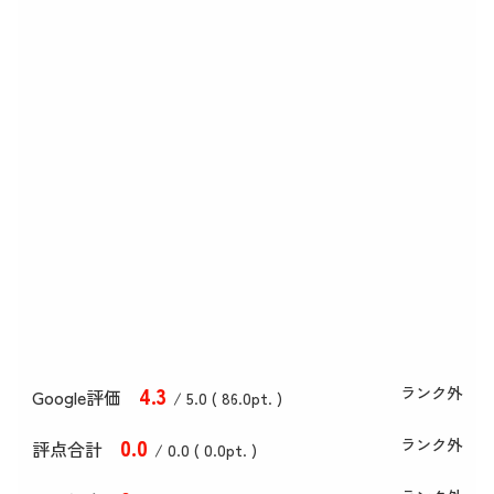
4
.3
ランク外
Google評価
/ 5.0 (
86
.0
pt. )
0
.0
ランク外
評点合計
/ 0
.0
(
0
.0
pt. )