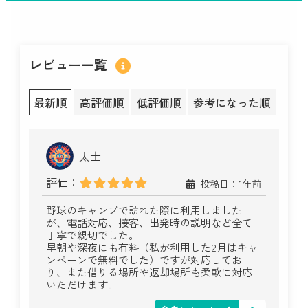
レビュー一覧
最新順
高評価順
低評価順
参考になった順
太士
評価：
投稿日：1年前
野球のキャンプで訪れた際に利用しました
が、電話対応、接客、出発時の説明など全て
丁寧で親切でした。
早朝や深夜にも有料（私が利用した2月はキャ
ンペーンで無料でした）ですが対応してお
り、また借りる場所や返却場所も柔軟に対応
いただけます。