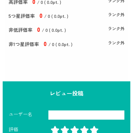
0
ランク外
高評価率
/ 0 (
0
.0
pt. )
0
ランク外
5つ星評価率
/ 0 (
0
.0
pt. )
0
ランク外
非低評価率
/ 0 (
0
.0
pt. )
0
ランク外
非1つ星評価率
/ 0 (
0
.0
pt. )
レビュー投稿
ユーザー名
評価