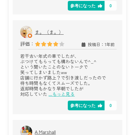
0
参考になった
ま。（ま。）
評価：
投稿日：1年前
若干古い年式の車でしたが、
ぶつけてもらっても構わないんで︎^_^
という聞いたことのないトークで
笑ってしまいましたww
店舗に行かず路上？で引き渡しだったので
待ち時間もなくてスムーズでした。
返却時間もかなり早朝でしたが
対応していた
...もっと見る
0
参考になった
A Marshall