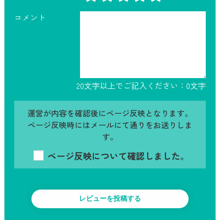
コメント
20文字以上でご記入ください：
0
文字
運営が内容を確認後にページ反映となります。
ページ反映時にはメールにて通りをお送りしま
す。
ページ反映について確認しました。