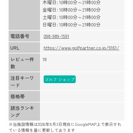
木曜日: 10時00分～21時00分
金曜日: 10時00分～21時00分
土曜日: 10時00分～21時00分
日曜日: 10時00分～21時00分
電話番号
098-989-1591
URL
https://www.golfpartner.co.jp/9161/
レビュー件
18
数
注目キーワ
ゴルフ ショップ
ード
価格帯
該当ランキ
ング
※当施設情報は
2026年8月3日
現在にGoogleMAP上で表示され
ている情報を基に更新しております