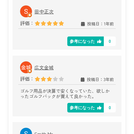
田中正次
評価：
投稿日：1年前
0
参考になった
広文金城
評価：
投稿日：3年前
ゴルフ用品が決算で安くなっていた、欲しか
ったゴルフバックが買えて良かった。
0
参考になった
Smith Mr