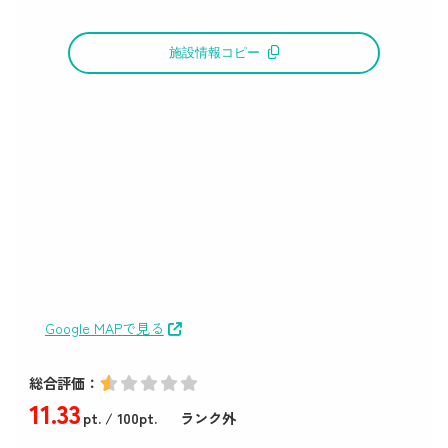
施設情報コピー
Google MAPで見る
総合評価：
11
.33
pt.
/ 100pt.
ランク外