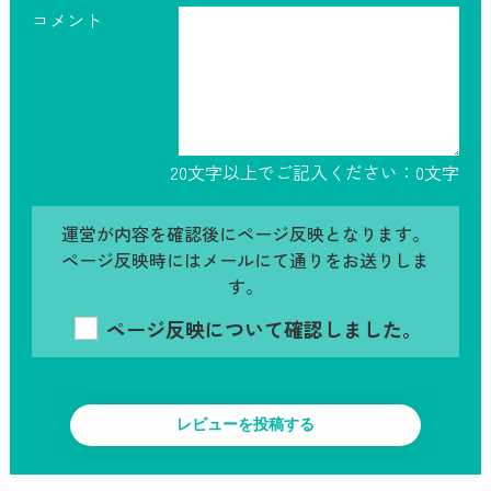
コメント
20文字以上でご記入ください：
0
文字
運営が内容を確認後にページ反映となります。
ページ反映時にはメールにて通りをお送りしま
す。
ページ反映について確認しました。