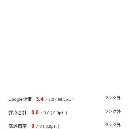
3
.4
ランク外
Google評価
/ 5.0 (
68
.0
pt. )
0
.0
ランク外
評点合計
/ 0
.0
(
0
.0
pt. )
0
ランク外
高評価率
/ 0 (
0
.0
pt. )