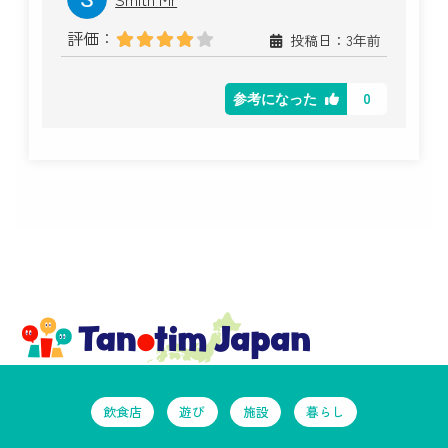
評価：
投稿日：3年前
0
参考になった
飲食店
遊び
施設
暮らし