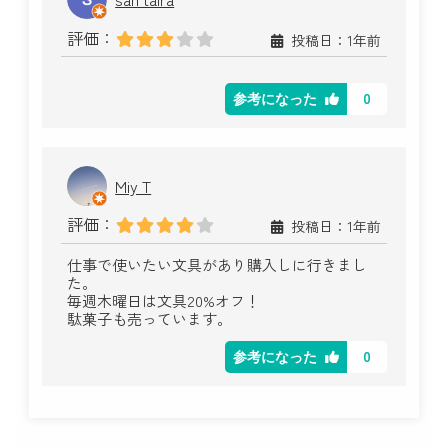
評価：
投稿日：1年前
0
参考になった
Miy T
評価：
投稿日：1年前
仕事で使いたい文具があり購入しに行きまし
た。
毎週木曜日は文具20%オフ！
駄菓子も売っています。
0
参考になった