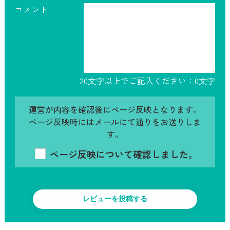
コメント
20文字以上でご記入ください：
0
文字
運営が内容を確認後にページ反映となります。
ページ反映時にはメールにて通りをお送りしま
す。
ページ反映について確認しました。