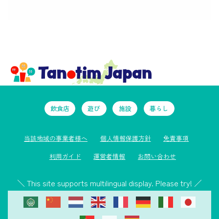
飲食店
遊び
施設
暮らし
当該地域の事業者様へ
個人情報保護方針
免責事項
利用ガイド
運営者情報
お問い合わせ
＼ This site supports multilingual display. Please try! ／