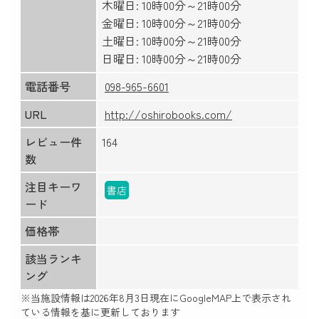
木曜日: 10時00分～21時00分
金曜日: 10時00分～21時00分
土曜日: 10時00分～21時00分
日曜日: 10時00分～21時00分
電話番号
098-965-6601
URL
http://oshirobooks.com/
レビュー件
164
数
注目キーワ
書店
ード
価格帯
該当ランキ
ング
※当施設情報は
2026年8月3日
現在にGoogleMAP上で表示され
ている情報を基に更新しております