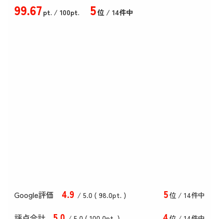
99
.67
5
pt.
/ 100pt.
位 / 14件中
4
.9
5
Google評価
/ 5.0 (
98
.0
pt. )
位 / 14件中
5
.0
4
評点合計
/ 5
.0
(
100
.0
pt. )
位 / 14件中