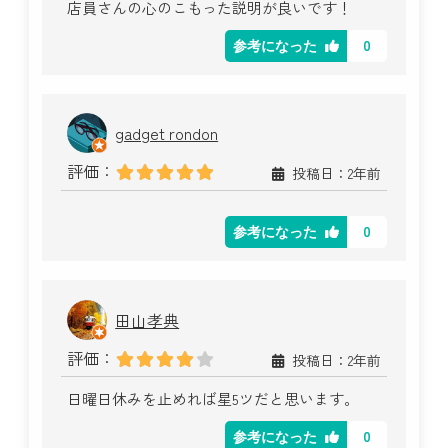
店員さんの心のこもった説明が良いです！
0
参考になった
gadget rondon
評価：
投稿日：2年前
0
参考になった
田山孝典
評価：
投稿日：2年前
日曜日休みを止めれば星5ツだと思います。
0
参考になった