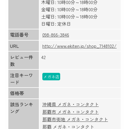
木曜日: 10時00分～18時00分
金曜日: 10時00分～18時00分
土曜日: 10時00分～18時00分
日曜日: 定休日
電話番号
098-866-3846
URL
http://www.ekiten.jp/shop_7148102/
レビュー件
42
数
注目キーワ
メガネ店
ード
価格帯
該当ランキ
沖縄県 メガネ・コンタクト
ング
那覇市 メガネ・コンタクト
那覇市街地 メガネ・コンタクト
那覇 メガネ・コンタクト