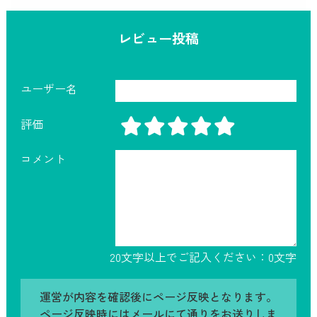
レビュー投稿
ユーザー名
評価
コメント
20文字以上でご記入ください：
0
文字
運営が内容を確認後にページ反映となります。
ページ反映時にはメールにて通りをお送りしま