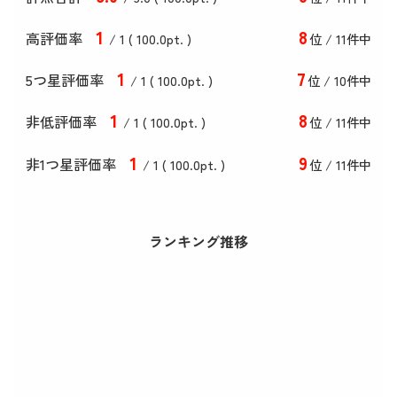
1
8
高評価率
/ 1 (
100
.0
pt. )
位 / 11件中
1
7
5つ星評価率
/ 1 (
100
.0
pt. )
位 / 10件中
1
8
非低評価率
/ 1 (
100
.0
pt. )
位 / 11件中
1
9
非1つ星評価率
/ 1 (
100
.0
pt. )
位 / 11件中
ランキング推移