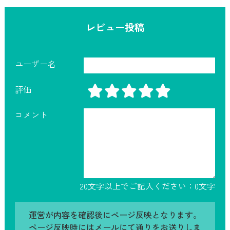
レビュー投稿
ユーザー名
評価
コメント
20文字以上でご記入ください：
0
文字
運営が内容を確認後にページ反映となります。
ページ反映時にはメールにて通りをお送りしま