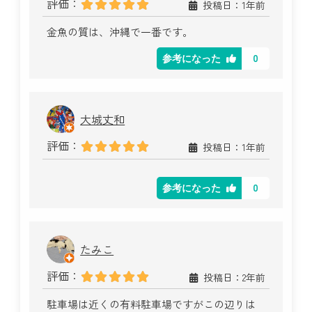
評価：
投稿日：1年前
金魚の質は、沖縄で一番です。
0
参考になった
大城丈和
評価：
投稿日：1年前
0
参考になった
たみこ
評価：
投稿日：2年前
駐車場は近くの有料駐車場ですがこの辺りは