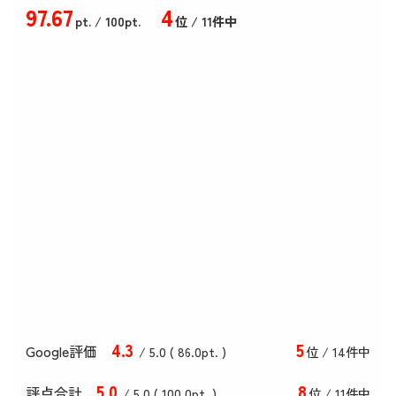
97
.67
4
pt.
/ 100pt.
位 / 11件中
4
.3
5
Google評価
/ 5.0 (
86
.0
pt. )
位 / 14件中
5
.0
8
評点合計
/ 5
.0
(
100
.0
pt. )
位 / 11件中