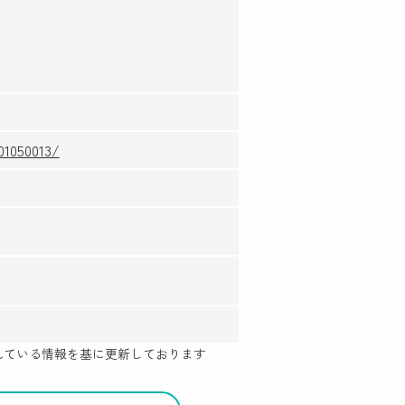
01050013/
示されている情報を基に更新しております