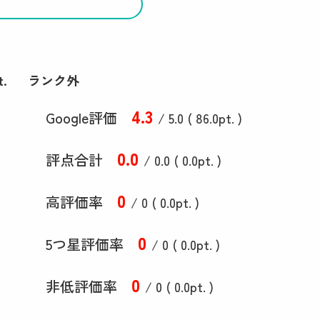
t.
ランク外
4
.3
Google評価
/ 5.0 (
86
.0
pt. )
0
.0
評点合計
/ 0
.0
(
0
.0
pt. )
0
高評価率
/ 0 (
0
.0
pt. )
0
5つ星評価率
/ 0 (
0
.0
pt. )
0
非低評価率
/ 0 (
0
.0
pt. )