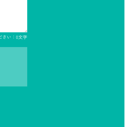
ださい：
0
文字