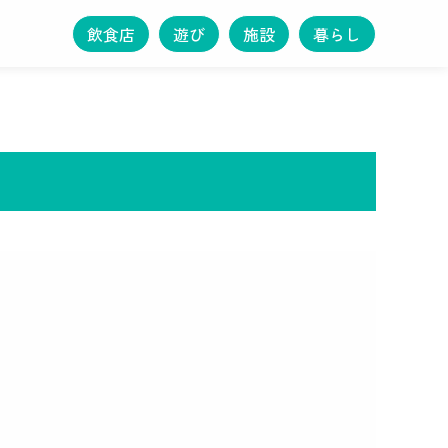
飲食店
遊び
施設
暮らし