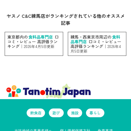
ヤスノ C&C練馬店がランキングされている他のオススメ
記事
東京都内の
食料品専門店
口
練馬・西東京市周辺の
食料
コミ・レビュー 高評価ラン
品専門店
口コミ・レビュー
キング｜
高評価ランキング｜
2026年4月5日更新
2026年4
月5日更新
飲食店
遊び
施設
暮らし
当該地域の事業者様へ
個人情報保護方針
免責事項