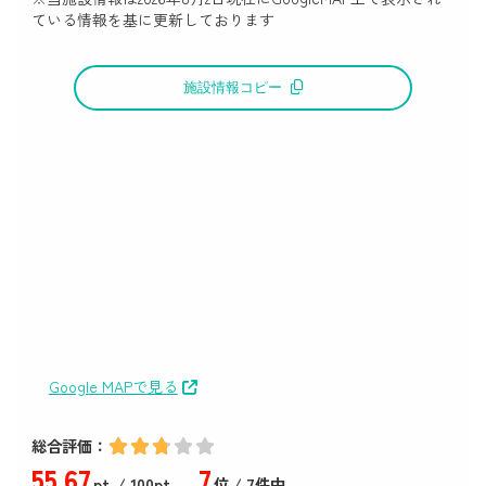
ている情報を基に更新しております
施設情報コピー
Google MAPで見る
総合評価：
55
.67
7
pt.
/ 100pt.
位 / 7件中