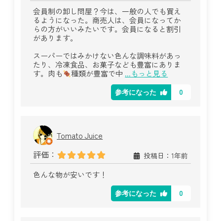
会員制の卸し問屋？今は、一般の人でも買え
るようになった。商売人は、会員になってか
らの方がいいみたいです。会員になると割引
があります。
スーパーではみかけない色んな調味料があっ
たり、冷凍食品、お菓子なども豊富にありま
す。肉も
種類が豊富で中
...もっと見る
0
参考になった
Tomato Juice
評価：
投稿日：1年前
色んな物が安いです！
0
参考になった