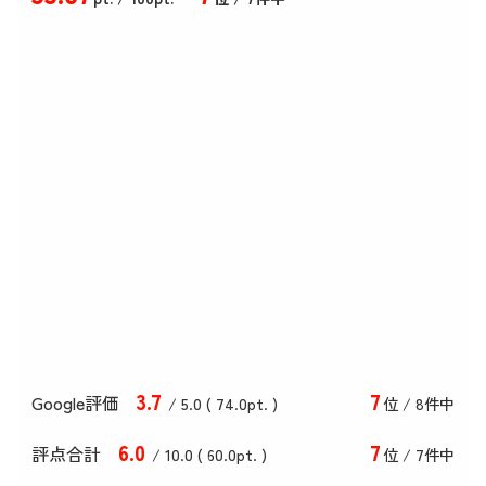
3
.7
7
Google評価
/ 5.0 (
74
.0
pt. )
位 / 8件中
6
.0
7
評点合計
/ 10
.0
(
60
.0
pt. )
位 / 7件中