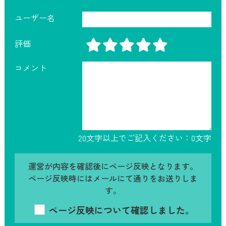
ユーザー名
評価
コメント
20文字以上でご記入ください：
0
文字
運営が内容を確認後にページ反映となります。
ページ反映時にはメールにて通りをお送りしま
す。
ページ反映について確認しました。