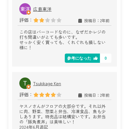
広島東洋
評価：
投稿日：2年前
この店はバーコードなのに、なぜだかレジの
打ち間違いがとても多いです。
せっかく安く買っても、くれぐれも損しない
様に！
0
参考になった
Tsukikage Ken
評価：
投稿日：2年前
ヤスノさんがフロアの大部分です。それ以外
に肉、野菜、惣菜と弁当、冷凍食品、魚も少
しあります。特売品は結構安いです。お弁当
の「豚角煮丼」は美味しい！
2024年6月追記