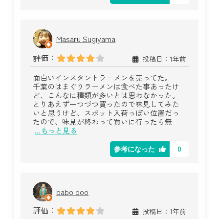
Masaru Sugiyama
評価：
投稿日：1年前
面白いインスタントラーメンを売ってた。
千葉のはまぐりラーメンは食べた事あったけ
ど、こんなに種類が多いとは思わなかった。
とりあえず一つづつ買ったので味見してみた
いと思うけど、スポット入荷っぽい位置だっ
たので、味見が終わって買いに行ったら無
...もっと見る
0
参考になった
babo boo
評価：
投稿日：1年前