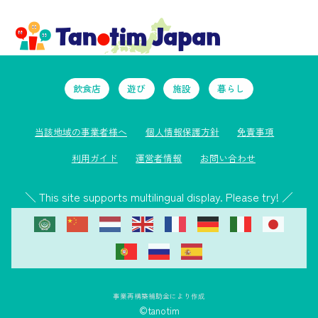
飲食店
遊び
施設
暮らし
当該地域の事業者様へ
個人情報保護方針
免責事項
利用ガイド
運営者情報
お問い合わせ
＼ This site supports multilingual display. Please try! ／
事業再構築補助金により作成
©tanotim