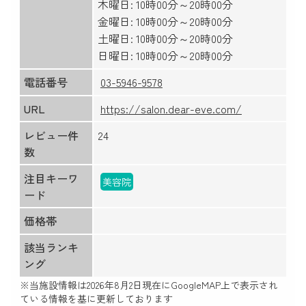
木曜日: 10時00分～20時00分
金曜日: 10時00分～20時00分
土曜日: 10時00分～20時00分
日曜日: 10時00分～20時00分
電話番号
03-5946-9578
URL
https://salon.dear-eve.com/
レビュー件
24
数
注目キーワ
美容院
ード
価格帯
該当ランキ
ング
※当施設情報は
2026年8月2日
現在にGoogleMAP上で表示され
ている情報を基に更新しております