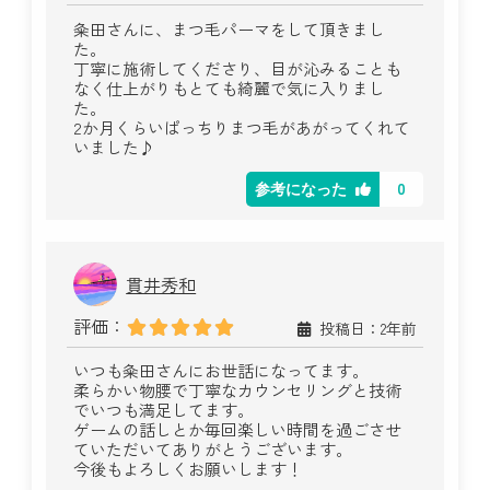
粂田さんに、まつ毛パーマをして頂きまし
た。
丁寧に施術してくださり、目が沁みることも
なく仕上がりもとても綺麗で気に入りまし
た。
2か月くらいぱっちりまつ毛があがってくれて
いました♪
0
参考になった
貫井秀和
評価：
投稿日：2年前
いつも粂田さんにお世話になってます。
柔らかい物腰で丁寧なカウンセリングと技術
でいつも満足してます。
ゲームの話しとか毎回楽しい時間を過ごさせ
ていただいてありがとうございます。
今後もよろしくお願いします！