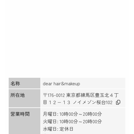
名称
dear hair&makeup
所在地
〒176-0012 東京都練馬区豊玉北４丁
目１２−１３ ノイメゾン桜台102
営業時間
月曜日: 10時00分～20時00分
火曜日: 10時00分～20時00分
水曜日: 定休日