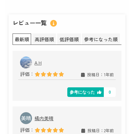
レビュー一覧
最新順
高評価順
低評価順
参考になった順
A H
評価：
投稿日：1年前
0
参考になった
橘内美晴
評価：
投稿日：2年前