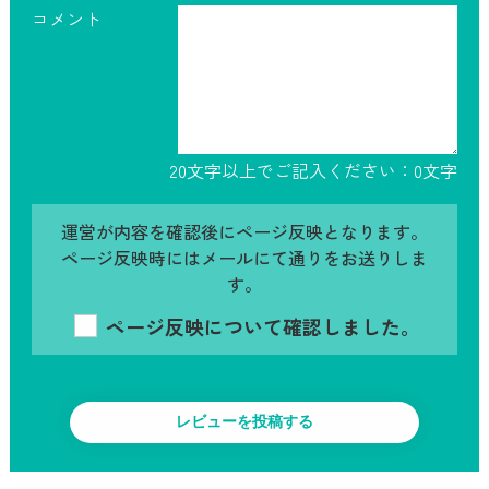
コメント
20文字以上でご記入ください：
0
文字
運営が内容を確認後にページ反映となります。
ページ反映時にはメールにて通りをお送りしま
す。
ページ反映について確認しました。