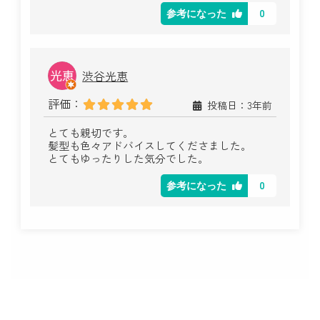
0
参考になった
渋谷光恵
評価：
投稿日：3年前
とても親切です。
髪型も色々アドバイスしてくださました。
とてもゆったりした気分でした。
0
参考になった