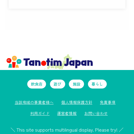
飲食店
遊び
施設
暮らし
当該地域の事業者様へ
個人情報保護方針
免責事項
利用ガイド
運営者情報
お問い合わせ
＼ This site supports multilingual display. Please try! ／