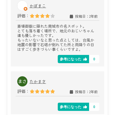
かぼまこ
評価：
投稿日：2年前
斎場御嶽に隠れた南城市の名スポット。
とても落ち着く場所で、地元のおじいちゃん
達も優しかったです。
もったいないなと思った点としては、台風か
地震の影響で石塔が倒れてた所と雨降りの日
はすごく歩きづらい事くらいですよ。
0
参考になった
たかまさ
評価：
投稿日：2年前
0
参考になった