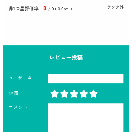
0
ランク外
非1つ星評価率
/ 0 (
0
.0
pt. )
レビュー投稿
ユーザー名
評価
コメント