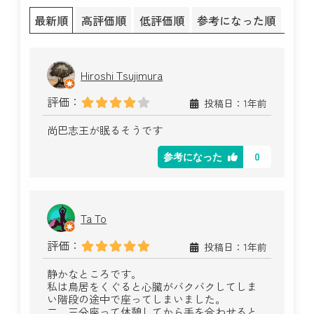
最新順
高評価順
低評価順
参考になった順
Hiroshi Tsujimura
評価：
投稿日：1年前
尚巴志王が眠るそうです
0
参考になった
Ta To
評価：
投稿日：1年前
静かなところです。
私は鳥居をくぐると心臓がバクバクしてしま
い階段の途中で座ってしまいました。
二、三分座って休憩してから手を合わせると