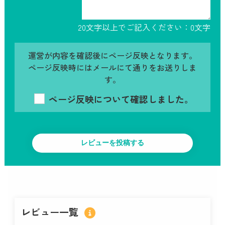
20文字以上でご記入ください：
0
文字
運営が内容を確認後にページ反映となります。
ページ反映時にはメールにて通りをお送りしま
す。
ページ反映について確認しました。
レビュー一覧