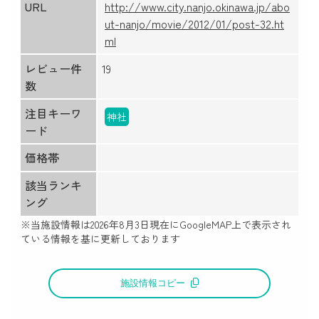
URL
http://www.city.nanjo.okinawa.jp/abo
ut-nanjo/movie/2012/01/post-32.ht
ml
レビュー件
19
数
注目キーワ
神社
ード
価格帯
該当ランキ
ング
※当施設情報は
2026年8月3日
現在にGoogleMAP上で表示され
ている情報を基に更新しております
施設情報コピー