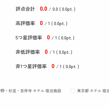
0
.0
評点合計
/ 0
.0
(
0
.0
pt. )
0
高評価率
/ 1 (
0
.0
pt. )
0
5つ星評価率
/ 1 (
0
.0
pt. )
0
非低評価率
/ 1 (
0
.0
pt. )
0
非1つ星評価率
/ 1 (
0
.0
pt. )
野・杉並・吉祥寺 ホテル 宿泊施設
東京都 ホテル 宿