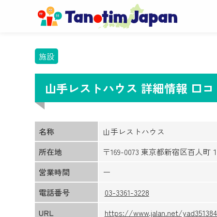
施設
山手レストハウス 詳細情報 口
名称
山手レストハウス
所在地
〒169-0073 東京都新宿区百人
営業時間
ー
電話番号
03-3361-3228
URL
https://www.jalan.net/yad35138