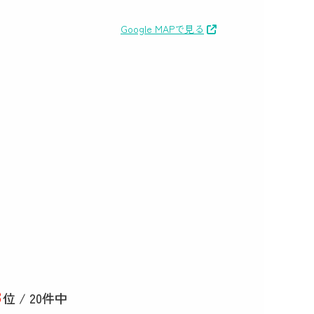
Google MAPで見る
8
位 / 20件中