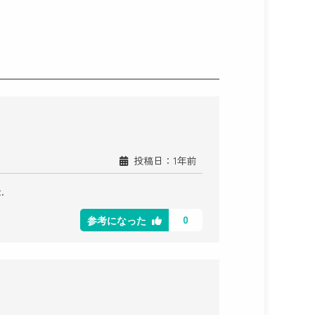
投稿日：1年前
.
0
参考になった