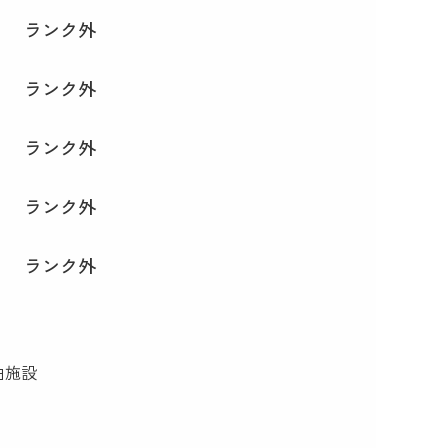
ランク外
ランク外
ランク外
ランク外
ランク外
泊施設