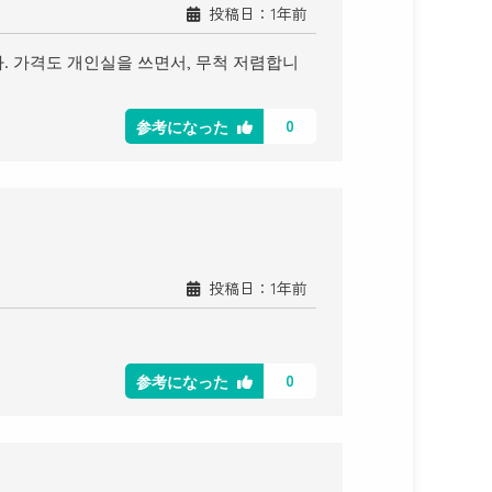
投稿日：1年前
. 가격도 개인실을 쓰면서, 무척 저렴합니
0
参考になった
投稿日：1年前
0
参考になった