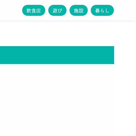
飲食店
遊び
施設
暮らし