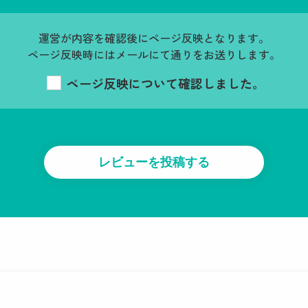
運営が内容を確認後にページ反映となります。
ページ反映時にはメールにて通りをお送りします。
ページ反映について確認しました。