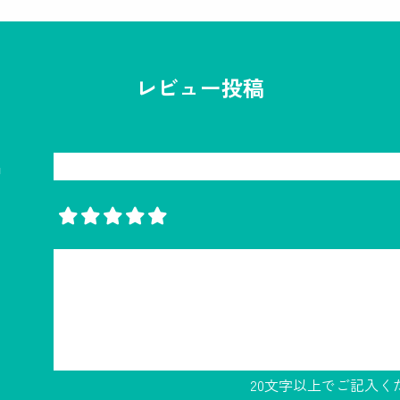
レビュー投稿
名
20文字以上でご記入く