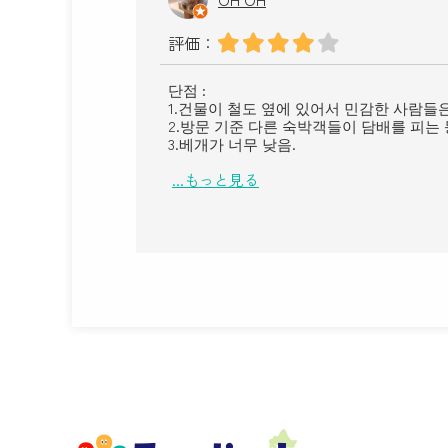
評価：
단점 :
1.건물이 철도 옆에 있어서 민감한 사람들
2.방문 기준 다른 숙박객들이 담배를 피는 
3.베개가 너무 낮음.
...もっと見る