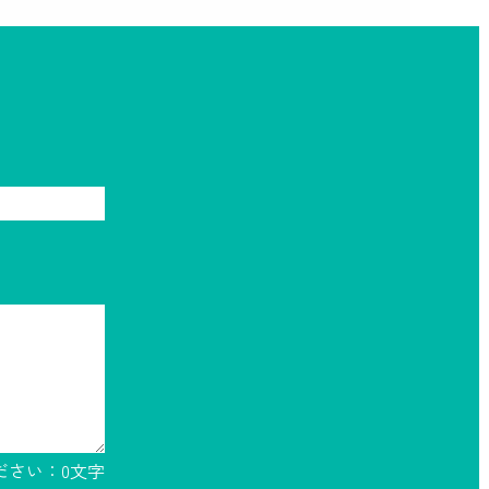
ださい：
0
文字