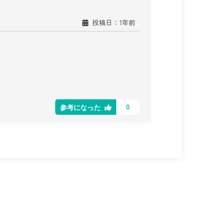
投稿日：1年前
0
参考になった