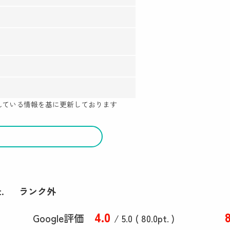
示されている情報を基に更新しております
.
ランク外
4
.0
Google評価
/ 5.0 (
80
.0
pt. )