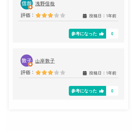
浅野信哉
評価：
投稿日：1年前
0
参考になった
山岸敦子
評価：
投稿日：1年前
0
参考になった