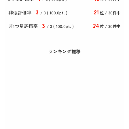
3
21
非低評価率
/ 3 (
100
.0
pt. )
位 / 30件中
3
24
非1つ星評価率
/ 3 (
100
.0
pt. )
位 / 30件中
ランキング推移