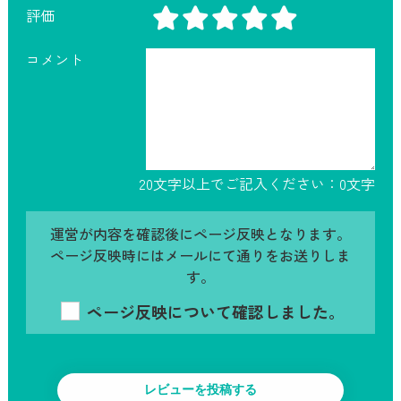
評価
コメント
20文字以上でご記入ください：
0
文字
運営が内容を確認後にページ反映となります。
ページ反映時にはメールにて通りをお送りしま
す。
ページ反映について確認しました。