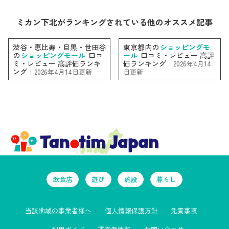
ミカン下北がランキングされている他のオススメ記事
渋谷・恵比寿・目黒・世田谷
東京都内の
ショッピングモ
の
ショッピングモール
口コ
ール
口コミ・レビュー 高評
ミ・レビュー 高評価ランキ
価ランキング｜
2026年4月14
ング｜
2026年4月14日更新
日更新
飲食店
遊び
施設
暮らし
当該地域の事業者様へ
個人情報保護方針
免責事項