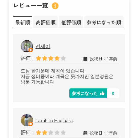
レビュー一覧
最新順
高評価順
低評価順
参考になった順
전제이
評価：
投稿日：1年前
도심 한가운데 계곡이 있습니다.
지금 정비중이라 계곡은 못가지만 일본정원은
방문 가능합니다
0
参考になった
Takahiro Hagihara
評価：
投稿日：1年前