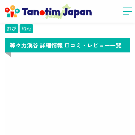
遊び
施設
等々力渓谷 詳細情報 口コミ・レビュー一覧