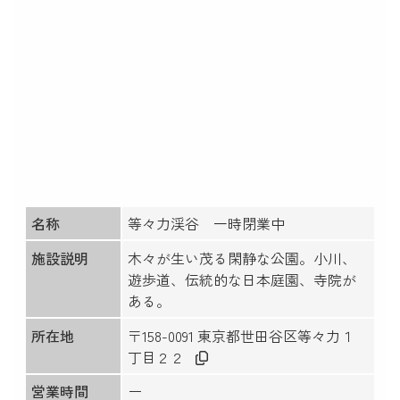
名称
等々力渓谷
一時閉業中
施設説明
木々が生い茂る閑静な公園。小川、
遊歩道、伝統的な日本庭園、寺院が
ある。
所在地
〒158-0091 東京都世田谷区等々力１
丁目２２
営業時間
ー