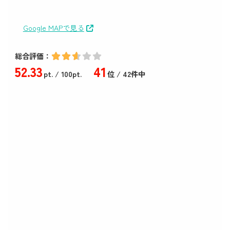
Google MAPで見る
総合評価：
52
.33
41
pt.
/ 100pt.
位 / 42件中