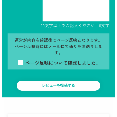
20文字以上でご記入ください：
0
文字
運営が内容を確認後にページ反映となります。
ページ反映時にはメールにて通りをお送りしま
す。
ページ反映について確認しました。