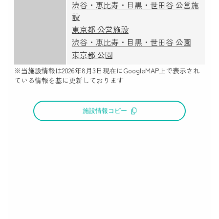
渋谷・恵比寿・目黒・世田谷 公営施
設
東京都 公営施設
渋谷・恵比寿・目黒・世田谷 公園
東京都 公園
※当施設情報は
2026年8月3日
現在にGoogleMAP上で表示され
ている情報を基に更新しております
施設情報コピー