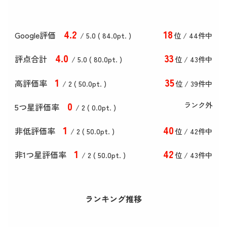
4
.2
18
Google評価
/ 5.0 (
84
.0
pt. )
位 / 44件中
4
.0
33
評点合計
/ 5
.0
(
80
.0
pt. )
位 / 43件中
1
35
高評価率
/ 2 (
50
.0
pt. )
位 / 39件中
0
ランク外
5つ星評価率
/ 2 (
0
.0
pt. )
1
40
非低評価率
/ 2 (
50
.0
pt. )
位 / 42件中
1
42
非1つ星評価率
/ 2 (
50
.0
pt. )
位 / 43件中
ランキング推移