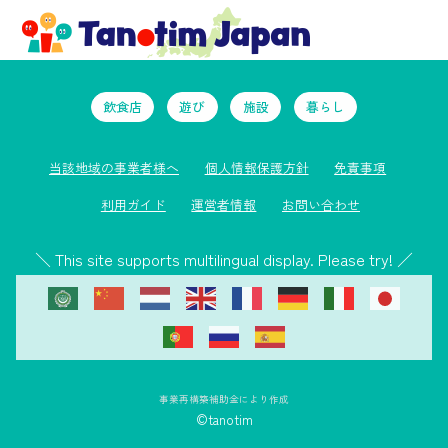
飲食店
遊び
施設
暮らし
当該地域の事業者様へ
個人情報保護方針
免責事項
利用ガイド
運営者情報
お問い合わせ
＼ This site supports multilingual display. Please try! ／
事業再構築補助金により作成
©tanotim