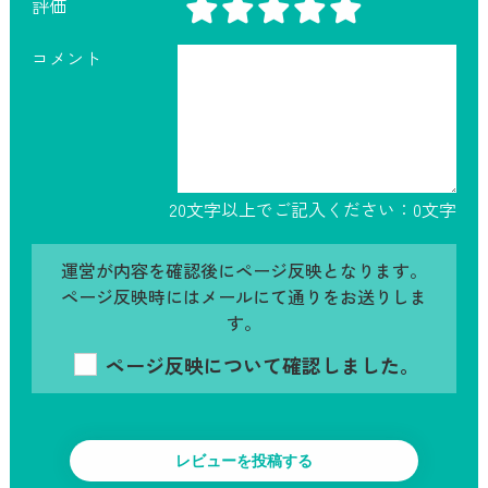
評価
コメント
20文字以上でご記入ください：
0
文字
運営が内容を確認後にページ反映となります。
ページ反映時にはメールにて通りをお送りしま
す。
ページ反映について確認しました。