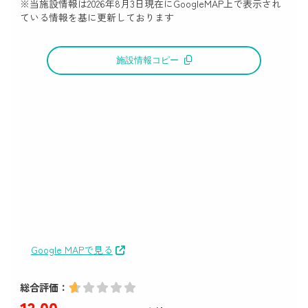
※当施設情報は
2026年8月3日
現在にGoogleMAP上で表示され
ている情報を基に更新しております
施設情報コピー
Google MAPで見る
総合評価：
13
.00