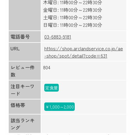
木曜日: 11時00分～22時30分
金曜日: 11時00分～22時30分
土曜日: 11時00分～22時30分
日曜日: 11時00分～22時30分
電話番号
03-6883-9181
URL
https://shop.arclandservice.co.jp/ae
-shop/spot/detail?code=631
レビュー件
804
数
注目キーワ
定食屋
ード
価格帯
￥1,000～2,000
該当ランキ
ング