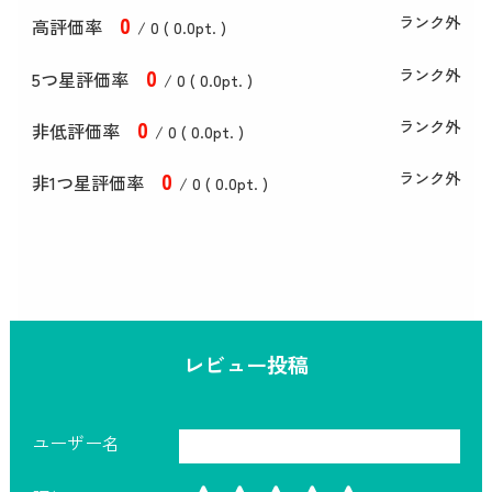
0
ランク外
高評価率
/ 0 (
0
.0
pt. )
0
ランク外
5つ星評価率
/ 0 (
0
.0
pt. )
0
ランク外
非低評価率
/ 0 (
0
.0
pt. )
0
ランク外
非1つ星評価率
/ 0 (
0
.0
pt. )
レビュー投稿
ユーザー名