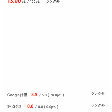
pt.
/ 100pt.
ランク外
3
.9
ランク外
Google評価
/ 5.0 (
78
.0
pt. )
0
.0
ランク外
評点合計
/ 0
.0
(
0
.0
pt. )