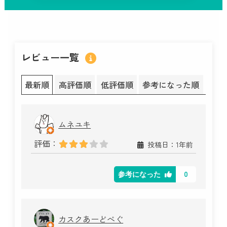
レビュー一覧
最新順
高評価順
低評価順
参考になった順
ムネユキ
評価：
投稿日：1年前
0
参考になった
カスクあーどべぐ