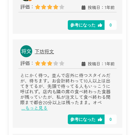
評価：
投稿日：1年前
0
参考になった
下坊将文
評価：
投稿日：1年前
とにかく待つ。並んで店外に待つスタイルだ
が、待ちます。お会計終わって10人以上は出
てきてるが、先頭で待ってる人もいっこうに
呼ばれず。店内も隣の席の食べ終わった食器
が残っていたが、私が注文して食べ終わる間
際まで都合20分以上は残ったまま。オペ
...もっと見る
0
参考になった