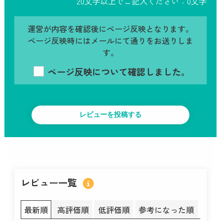
20文字以上でご記入ください：
0
文字
運営が内容を確認後にページ反映となります。
ページ反映時にはメールにて通りをお送りしま
す。
ページ反映について確認しました。
レビュー一覧
最新順
高評価順
低評価順
参考になった順