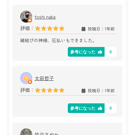
toshi naka
評価：
投稿日：1年前
縁結びの神様、厄払いもできました。
0
参考になった
太田哲子
評価：
投稿日：1年前
0
参考になった
竹谷さやか