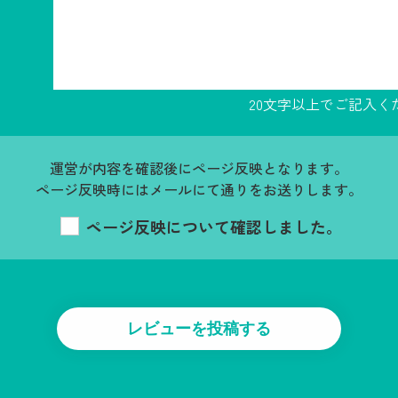
20文字以上でご記入く
運営が内容を確認後にページ反映となります。
ページ反映時にはメールにて通りをお送りします。
ページ反映について確認しました。