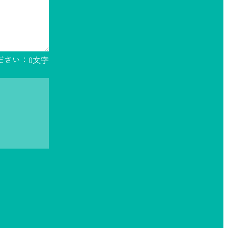
ださい：
0
文字