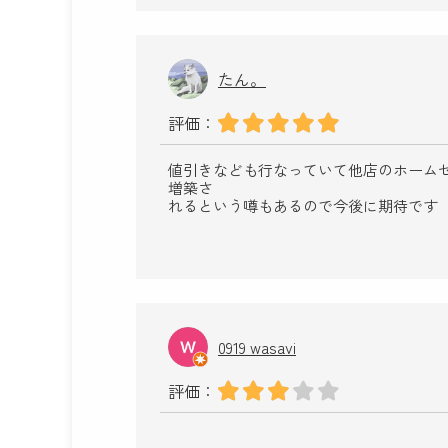
たん。
評価：
値引きなども行なっていて他店のホーム
増築さ
れるという噂もあるので今後に期待です
0919 wasavi
評価：