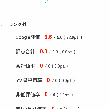
.
ランク外
3
.6
Google評価
/ 5.0 (
72
.0
pt. )
0
.0
評点合計
/ 0
.0
(
0
.0
pt. )
0
高評価率
/ 0 (
0
.0
pt. )
0
5つ星評価率
/ 0 (
0
.0
pt. )
0
非低評価率
/ 0 (
0
.0
pt. )
0
非1つ星評価率
/ 0 (
0
.0
pt. )