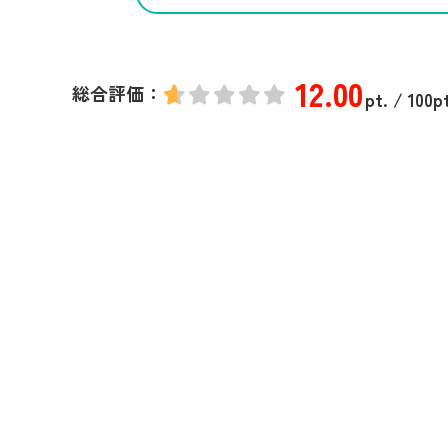
12
.00
総合評価：
pt.
/ 100pt