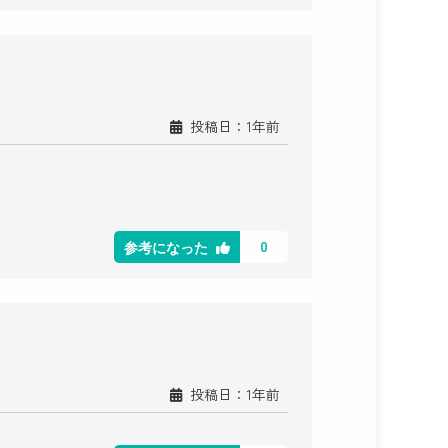
投稿日：1年前
0
参考になった
投稿日：1年前