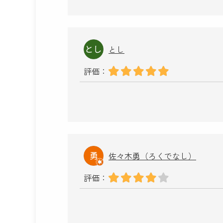
とし
評価：
佐々木勇（ろくでなし）
評価：