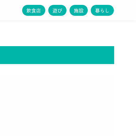
飲食店
遊び
施設
暮らし