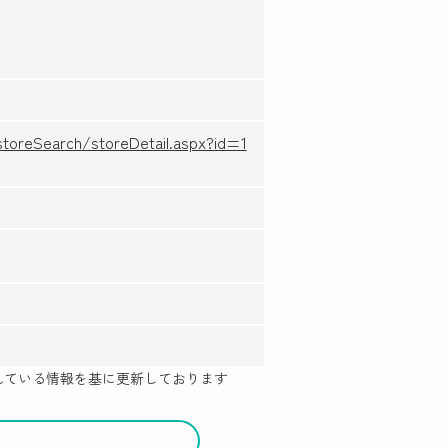
toreSearch/storeDetail.aspx?id=1
示されている情報を基に更新しております