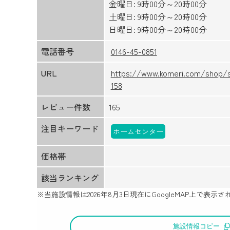
金曜日: 9時00分～20時00分
土曜日: 9時00分～20時00分
日曜日: 9時00分～20時00分
電話番号
0146-45-0851
URL
https://www.komeri.com/shop/s
158
レビュー件数
165
注目キーワード
ホームセンター
価格帯
該当ランキング
※当施設情報は
2026年8月3日
現在にGoogleMAP上で表
施設情報コピー