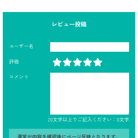
レビュー投稿
ユーザー名
評価
コメント
20文字以上でご記入ください：
0
文字
運営が内容を確認後にページ反映となります。