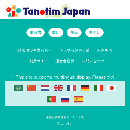
飲食店
遊び
施設
暮らし
当該地域の事業者様へ
個人情報保護方針
免責事項
利用ガイド
運営者情報
お問い合わせ
＼ This site supports multilingual display. Please try! ／
事業再構築補助金により作成
©tanotim