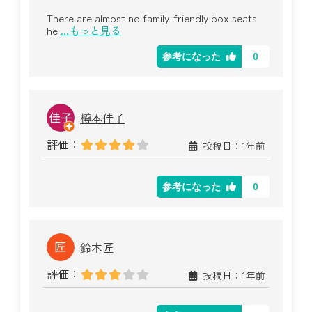
There are almost no family-friendly box seats
he
...もっと見る
0
参考になった
樽本佳子
評価：
投稿日：1年前
0
参考になった
鈴木匠
評価：
投稿日：1年前