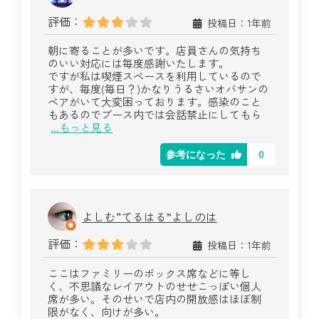
評価：
投稿日：1年前
朝に寄ることが多いです。店員さんの気持ち
のいい対応には毎度感謝いたします。
ですが私は喫煙スペースを利用しているので
すが、毎度(毎日？)かなりうるさいオバサンの
ペアがいて大変困っております。感染のこと
もあるのでブース内では会話禁止にしてもら
...もっと見る
0
参考になった
よしむ“てるはる”よしのは
評価：
投稿日：1年前
ここはファミリーのボックス席などに等し
く、不思議なレイアウトのせせこっぽい個人
席が多い。そのせいで店内の開放感はほぼ制
限がなく、向けが多い。