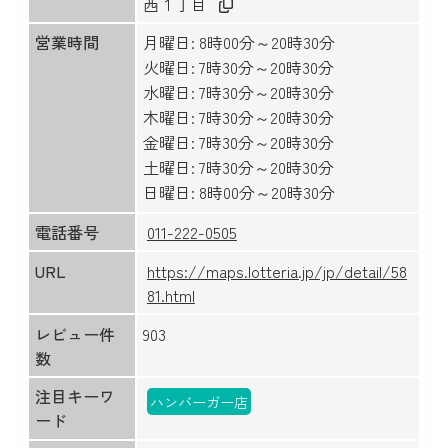
西１丁目
営業時間
月曜日: 8時00分～20時30分
火曜日: 7時30分～20時30分
水曜日: 7時30分～20時30分
木曜日: 7時30分～20時30分
金曜日: 7時30分～20時30分
土曜日: 7時30分～20時30分
日曜日: 8時00分～20時30分
電話番号
011-222-0505
URL
https://maps.lotteria.jp/jp/detail/58
81.html
レビュー件
903
数
注目キーワ
ハンバーガー店
ード