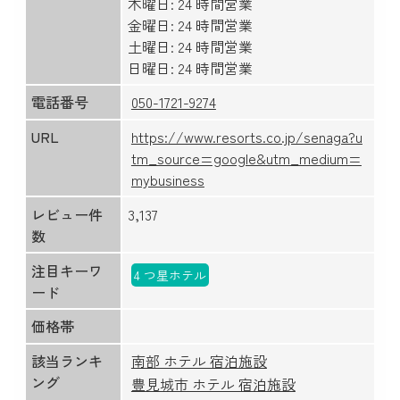
木曜日: 24 時間営業
金曜日: 24 時間営業
土曜日: 24 時間営業
日曜日: 24 時間営業
電話番号
050-1721-9274
URL
https://www.resorts.co.jp/senaga?u
tm_source=google&utm_medium=
mybusiness
レビュー件
3,137
数
注目キーワ
4 つ星ホテル
ード
価格帯
該当ランキ
南部 ホテル 宿泊施設
ング
豊見城市 ホテル 宿泊施設