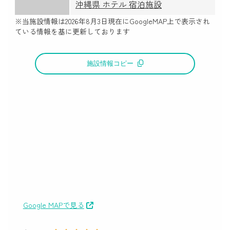
沖縄県 ホテル 宿泊施設
※当施設情報は
2026年8月3日
現在にGoogleMAP上で表示され
ている情報を基に更新しております
施設情報コピー
Google MAPで見る