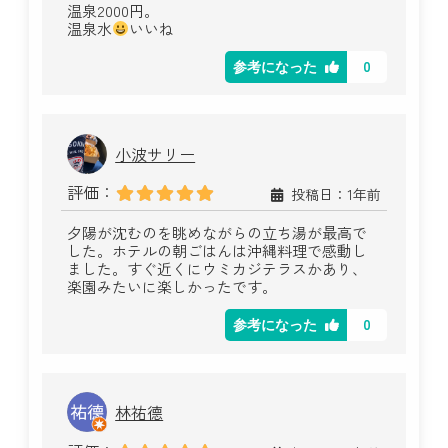
温泉2000円。
温泉水
いいね
0
参考になった
小波サリー
評価：
投稿日：1年前
夕陽が沈むのを眺めながらの立ち湯が最高で
した。ホテルの朝ごはんは沖縄料理で感動し
ました。すぐ近くにウミカジテラスかあり、
楽園みたいに楽しかったです。
0
参考になった
林祐德