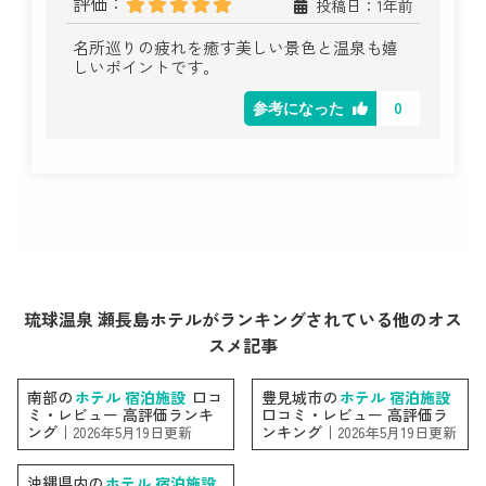
評価：
投稿日：1年前
名所巡りの疲れを癒す美しい景色と温泉も嬉
しいポイントです。
0
参考になった
琉球温泉 瀬長島ホテルがランキングされている他のオス
スメ記事
南部の
ホテル 宿泊施設
口コ
豊見城市の
ホテル 宿泊施設
ミ・レビュー 高評価ランキ
口コミ・レビュー 高評価ラ
ング｜
ンキング｜
2026年5月19日更新
2026年5月19日更新
沖縄県内の
ホテル 宿泊施設