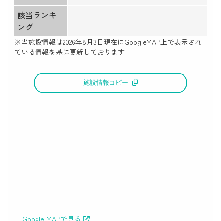
該当ランキ
ング
※当施設情報は
2026年8月3日
現在にGoogleMAP上で表示され
ている情報を基に更新しております
施設情報コピー
Google MAPで見る