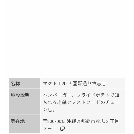
名称
マクドナルド 国際通り牧志店
施設説明
ハンバーガー、フライドポテトで知
られる老舗ファストフードのチェー
ン店。
所在地
〒900-0013 沖縄県那覇市牧志２丁目
３−１