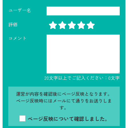
ユーザー名
評価
コメント
20文字以上でご記入ください：
0
文字
運営が内容を確認後にページ反映となります。
ページ反映時にはメールにて通りをお送りしま
す。
ページ反映について確認しました。