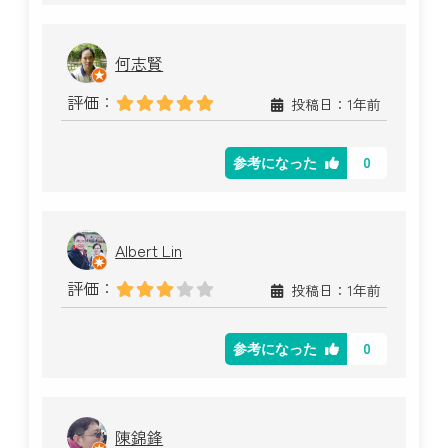
何志賢
評価：
投稿日：1年前
0
参考になった
Albert Lin
評価：
投稿日：1年前
0
参考になった
陳錦鋒