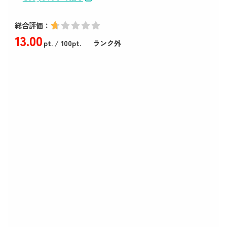
総合評価：
13
.00
pt.
/ 100pt.
ランク外