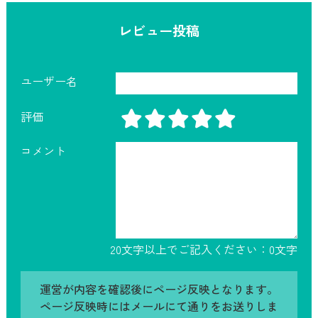
レビュー投稿
ユーザー名
評価
コメント
20文字以上でご記入ください：
0
文字
運営が内容を確認後にページ反映となります。
ページ反映時にはメールにて通りをお送りしま