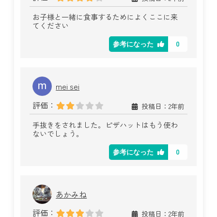
お子様と一緒に食事するためによくここに来
てください
0
参考になった
mei sei
評価：
投稿日：2年前
手抜きをされました。ピザハットはもう使わ
ないでしょう。
0
参考になった
あかみね
評価：
投稿日：2年前