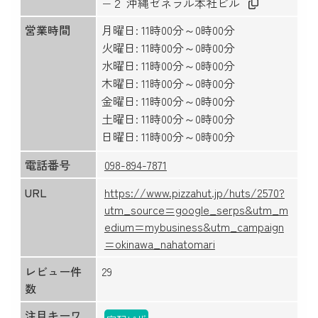
−２ 沖縄ゼネラル本社ビル
営業時間
月曜日: 11時00分～0時00分
火曜日: 11時00分～0時00分
水曜日: 11時00分～0時00分
木曜日: 11時00分～0時00分
金曜日: 11時00分～0時00分
土曜日: 11時00分～0時00分
日曜日: 11時00分～0時00分
電話番号
098-894-7871
URL
https://www.pizzahut.jp/huts/2570?
utm_source=google_serps&utm_m
edium=mybusiness&utm_campaign
=okinawa_nahatomari
レビュー件
29
数
注目キーワ