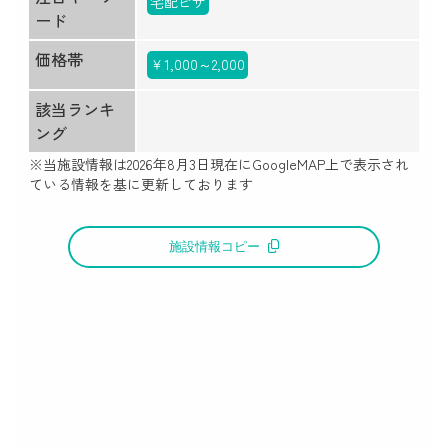
宅配ピザ
ード
価格帯
￥1,000～2,000
該当ランキ
ング
※当施設情報は
2026年8月3日
現在にGoogleMAP上で表示され
ている情報を基に更新しております
施設情報コピー