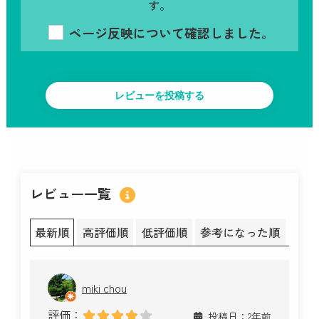
す。
ページ反映について確認しました。
レビュー一覧
最新順
高評価順
低評価順
参考になった順
miki chou
評価：
投稿日：2年前