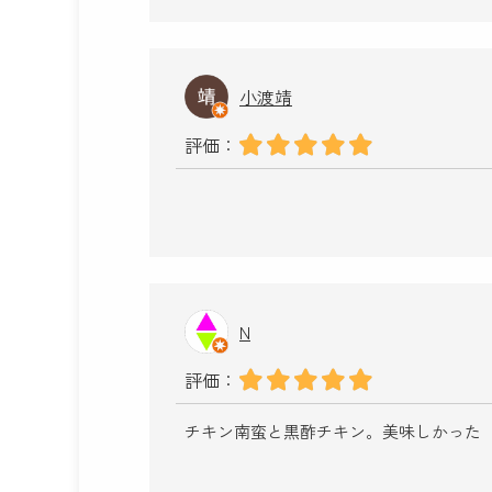
小渡靖
評価：
N
評価：
チキン南蛮と黒酢チキン。美味しかった