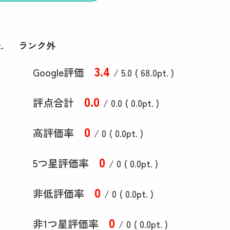
.
ランク外
3
.4
Google評価
/ 5.0 (
68
.0
pt. )
0
.0
評点合計
/ 0
.0
(
0
.0
pt. )
0
高評価率
/ 0 (
0
.0
pt. )
0
5つ星評価率
/ 0 (
0
.0
pt. )
0
非低評価率
/ 0 (
0
.0
pt. )
0
非1つ星評価率
/ 0 (
0
.0
pt. )