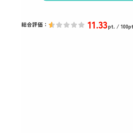
11
.33
総合評価：
pt.
/ 100pt