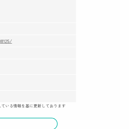
38125/
示されている情報を基に更新しております