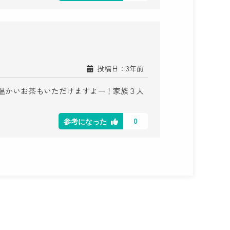
投稿日：3年前
スで温かいお茶もいただけますよー！家族３人
0
参考になった