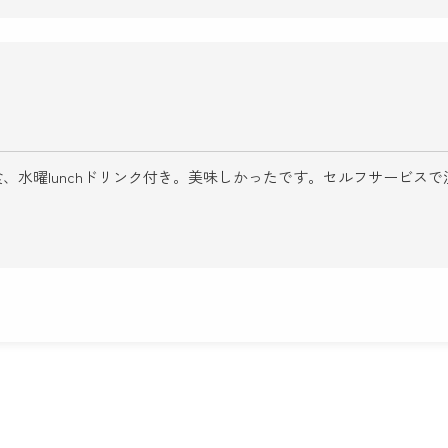
げ定食、水曜lunchドリンク付き。美味しかったです。セルフサービ