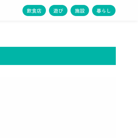
飲食店
遊び
施設
暮らし