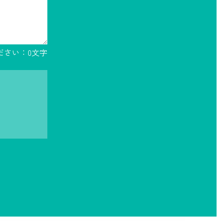
ださい：
0
文字