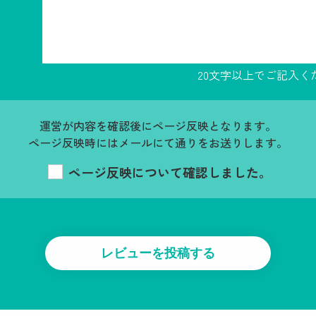
20文字以上でご記入く
運営が内容を確認後にページ反映となります。
ページ反映時にはメールにて通りをお送りします。
ページ反映について確認しました。