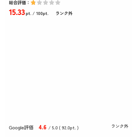
総合評価：
15
.33
pt.
/ 100pt.
ランク外
4
.6
ランク外
Google評価
/ 5.0 (
92
.0
pt. )