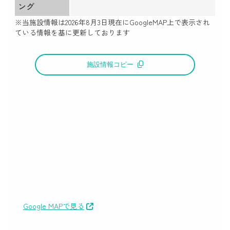
ング
※当施設情報は
2026年8月3日
現在にGoogleMAP上で表示され
ている情報を基に更新しております
施設情報コピー
Google MAPで見る