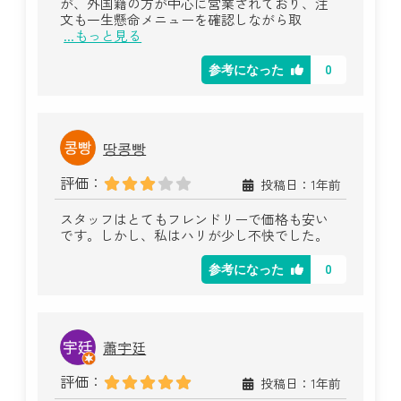
が、外国籍の方が中心に営業されており、注
文も一生懸命メニューを確認しながら取
...もっと見る
0
参考になった
땅콩빵
評価：
投稿日：1年前
スタッフはとてもフレンドリーで価格も安い
です。しかし、私はハリが少し不快でした。
0
参考になった
蕭宇廷
評価：
投稿日：1年前