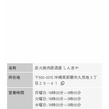
名称
炭火焼肉居酒屋 しん吉や
所在地
〒900-0015 沖縄県那覇市久茂地３丁
目２９−４１
営業時間
月曜日: 18時00分～0時00分
火曜日: 18時00分～0時00分
水曜日: 18時00分～0時00分