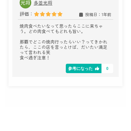
多並光将
評価：
投稿日：1年前
焼肉食べたいなって思ったらここに来ちゃ
う。どの肉食べてもどれも旨い。
那覇でどこの焼肉行ったらいい？ってきかれ
たら、ここの店を言っとけば、だいたい満足
って言われる笑
食べ過ぎ注意！
0
参考になった