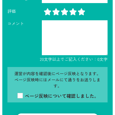
評価
コメント
20文字以上でご記入ください：
0
文字
運営が内容を確認後にページ反映となります。
ページ反映時にはメールにて通りをお送りしま
す。
ページ反映について確認しました。