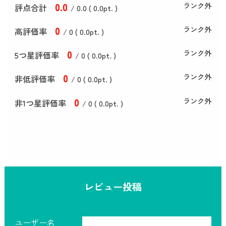
0
.0
ランク外
評点合計
/ 0
.0
(
0
.0
pt. )
0
ランク外
高評価率
/ 0 (
0
.0
pt. )
0
ランク外
5つ星評価率
/ 0 (
0
.0
pt. )
0
ランク外
非低評価率
/ 0 (
0
.0
pt. )
0
ランク外
非1つ星評価率
/ 0 (
0
.0
pt. )
レビュー投稿
ユーザー名