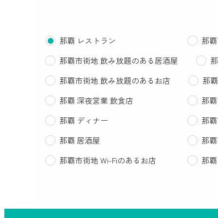
那覇 レストラン
那覇
那覇市街地 飲み放題のある居酒屋
那
那覇市街地 飲み放題のあるお店
那覇
那覇 深夜営業 飲食店
那覇
那覇 ディナー
那覇
那覇 居酒屋
那覇
那覇市街地 Wi-Fiのあるお店
那覇