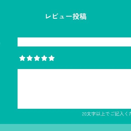
レビュー投稿
名
20文字以上でご記入く