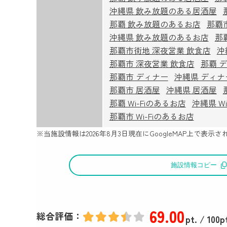
沖縄県 飲み放題のある居酒屋
那覇 飲み放題のあるお店
那覇
沖縄県 飲み放題のあるお店
那
那覇市街地 深夜営業 飲食店
沖
那覇市 深夜営業 飲食店
那覇 
那覇市 ディナー
沖縄県 ディナ
那覇市 居酒屋
沖縄県 居酒屋
那覇 Wi-Fiのあるお店
沖縄県 W
那覇市 Wi-Fiのあるお店
※当施設情報は
2026年8月3日
現在にGoogleMAP上で表
施設情報コピー
69
.00
総合評価：
pt.
/ 100p