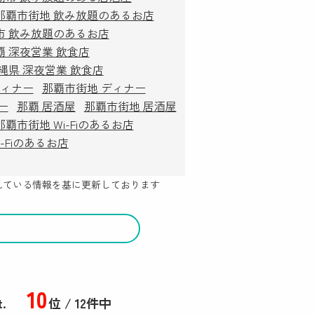
那覇市街地 飲み放題のあるお店
市 飲み放題のあるお店
覇 深夜営業 飲食店
縄県 深夜営業 飲食店
ディナー
那覇市街地 ディナー
ー
那覇 居酒屋
那覇市街地 居酒屋
那覇市街地 Wi-Fiのあるお店
i-Fiのあるお店
示されている情報を基に更新しております
10
t.
位 / 12件中