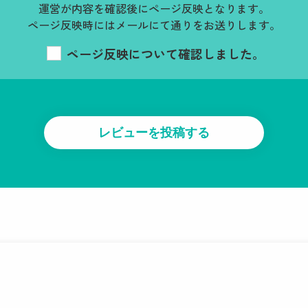
運営が内容を確認後にページ反映となります。
ページ反映時にはメールにて通りをお送りします。
ページ反映について確認しました。