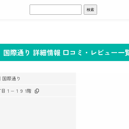
検
索:
｜国際通り 詳細情報 口コミ・レビュー一
｜国際通り
丁目１−１９ 1階