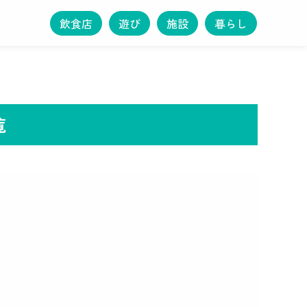
飲食店
遊び
施設
暮らし
覧