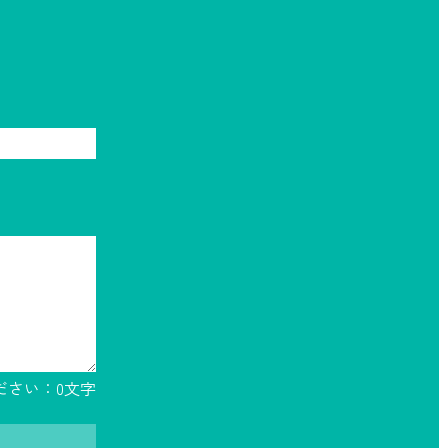
ださい：
0
文字