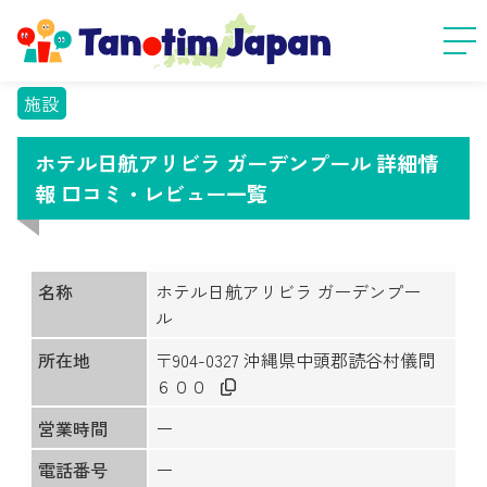
施設
ホテル日航アリビラ ガーデンプール 詳細情
報 口コミ・レビュー一覧
名称
ホテル日航アリビラ ガーデンプー
ル
所在地
〒904-0327 沖縄県中頭郡読谷村儀間
６００
営業時間
ー
電話番号
ー