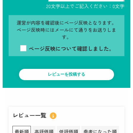
20文字以上でご記入ください：
0
文字
運営が内容を確認後にページ反映となります。
ページ反映時にはメールにて通りをお送りしま
す。
ページ反映について確認しました。
レビュー一覧
最新順
高評価順
低評価順
参考になった順