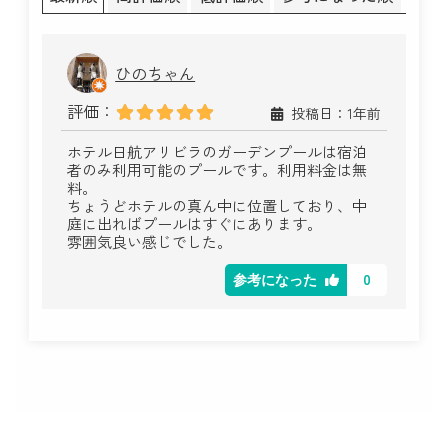
ひのちゃん
評価：
投稿日：1年前
ホテル日航アリビラのガーデンプールは宿泊
者のみ利用可能のプールです。利用料金は無
料。
ちょうどホテルの真ん中に位置しており、中
庭に出ればプールはすぐにあります。
雰囲気良い感じでした。
0
参考になった