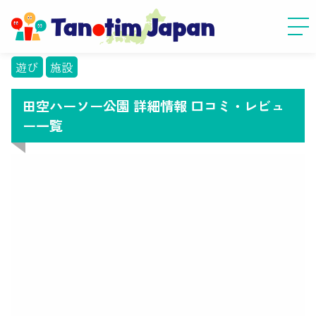
遊び
施設
田空ハーソー公園 詳細情報 口コミ・レビュ
ー一覧