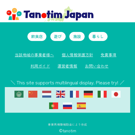
飲食店
遊び
施設
暮らし
当該地域の事業者様へ
個人情報保護方針
免責事項
利用ガイド
運営者情報
お問い合わせ
＼ This site supports multilingual display. Please try! ／
事業再構築補助金により作成
©tanotim