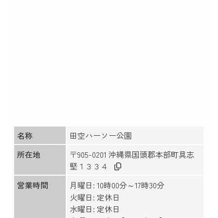
名称
田空ハーソー公園
所在地
〒905-0201 沖縄県国頭郡本部町具志
堅１３３４
営業時間
月曜日: 10時00分～17時30分
火曜日: 定休日
水曜日: 定休日