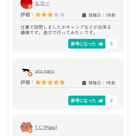
ヒロー
評価：
投稿日：1年前
仕事で訪問しましたがキャンプなどが出来る
模様です。遊びで行ってみたいです。
0
参考になった
uiro nairo
評価：
投稿日：1年前
0
参考になった
T C (Mako)