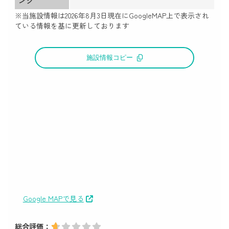
※当施設情報は
2026年8月3日
現在にGoogleMAP上で表示され
ている情報を基に更新しております
施設情報コピー
Google MAPで見る
総合評価：