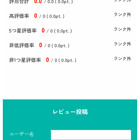
0
.0
評点合計
/ 0
.0
(
0
.0
pt. )
0
ランク外
高評価率
/ 0 (
0
.0
pt. )
0
ランク外
5つ星評価率
/ 0 (
0
.0
pt. )
0
ランク外
非低評価率
/ 0 (
0
.0
pt. )
0
ランク外
非1つ星評価率
/ 0 (
0
.0
pt. )
レビュー投稿
ユーザー名