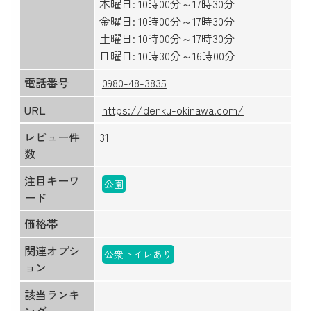
木曜日: 10時00分～17時30分
金曜日: 10時00分～17時30分
土曜日: 10時00分～17時30分
日曜日: 10時30分～16時00分
電話番号
0980-48-3835
URL
https://denku-okinawa.com/
レビュー件
31
数
注目キーワ
公園
ード
価格帯
関連オプシ
公衆トイレあり
ョン
該当ランキ
ング