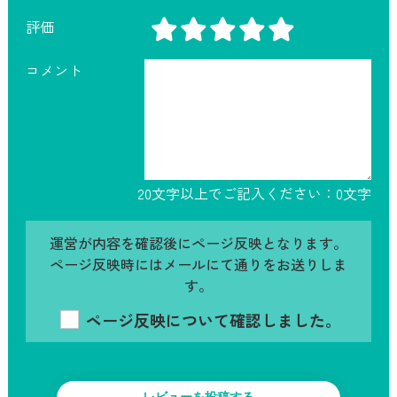
評価
コメント
20文字以上でご記入ください：
0
文字
運営が内容を確認後にページ反映となります。
ページ反映時にはメールにて通りをお送りしま
す。
ページ反映について確認しました。