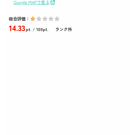
Google MAPで見る
総合評価：
14
.33
pt.
/ 100pt.
ランク外