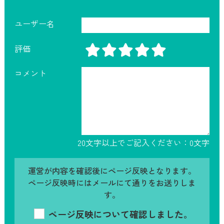
ユーザー名
評価
コメント
20文字以上でご記入ください：
0
文字
運営が内容を確認後にページ反映となります。
ページ反映時にはメールにて通りをお送りしま
す。
ページ反映について確認しました。