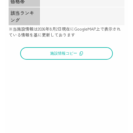
価格帯
該当ランキ
ング
※当施設情報は
2026年8月2日
現在にGoogleMAP上で表示され
ている情報を基に更新しております
施設情報コピー