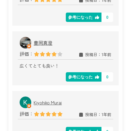
0
参考になった
豊岡真澄
評価：
投稿日：1年前
広くてとても良い！
0
参考になった
Kiyohiko Murai
評価：
投稿日：1年前