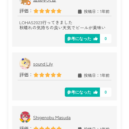
評価：
投稿日：1年前
LOHAS2023行ってきました
秋晴れの気持ちの良い天気でビールが美味い
0
参考になった
sound Lily
評価：
投稿日：1年前
0
参考になった
Shigenobu Masuda
評価：
投稿日：1年前