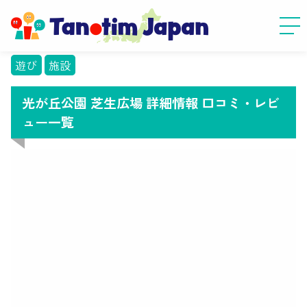
遊び
施設
光が丘公園 芝生広場 詳細情報 口コミ・レビ
ュー一覧