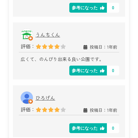
0
参考になった
うんちくん
評価：
投稿日：1年前
広くて、のんびり出来る良い公園です。
0
参考になった
ひろげん
評価：
投稿日：1年前
0
参考になった