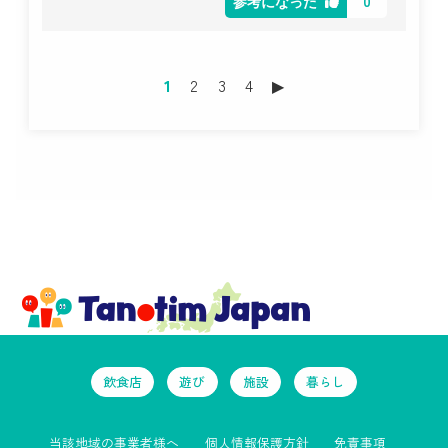
0
参考になった
1
2
3
4
▶︎
飲食店
遊び
施設
暮らし
当該地域の事業者様へ
個人情報保護方針
免責事項