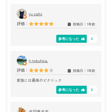
yu saito
評価：
投稿日：1年前
0
参考になった
h nobuhisa.
評価：
投稿日：1年前
家族には最高のピクニック
0
参考になった
巡回亭犬吉