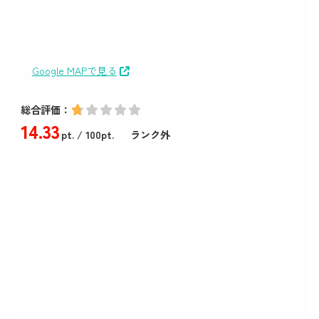
Google MAPで見る
総合評価：
14
.33
pt.
/ 100pt.
ランク外