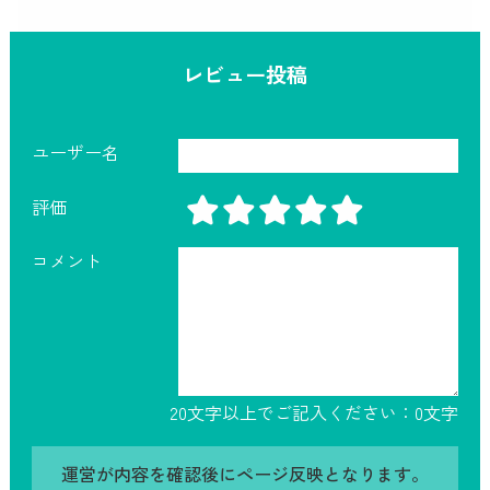
レビュー投稿
ユーザー名
評価
コメント
20文字以上でご記入ください：
0
文字
運営が内容を確認後にページ反映となります。