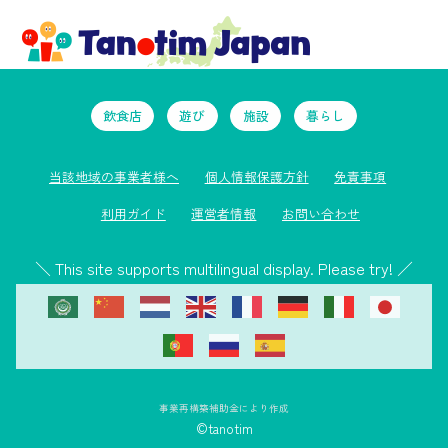
飲食店
遊び
施設
暮らし
当該地域の事業者様へ
個人情報保護方針
免責事項
利用ガイド
運営者情報
お問い合わせ
＼ This site supports multilingual display. Please try! ／
事業再構築補助金により作成
©tanotim