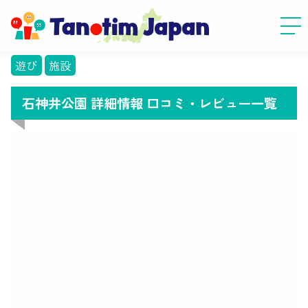
遊び
施設
石神井公園 詳細情報 口コミ・レビュー一覧