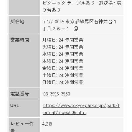
ピクニック テーブルあり · 遊び場 · 滑
り台あり
所在地
〒177-0045 東京都練馬区石神井台１
丁目２６−１
営業時間
月曜日: 24 時間営業
火曜日: 24 時間営業
水曜日: 24 時間営業
木曜日: 24 時間営業
金曜日: 24 時間営業
土曜日: 24 時間営業
日曜日: 24 時間営業
電話番号
03-3996-3950
URL
https://www.tokyo-park.or.jp/park/f
ormat/index006.html
レビュー件
4,219
数