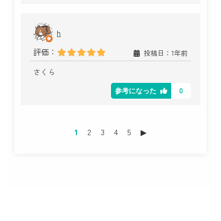
h
評価：
投稿日：1年前
さくら
0
参考になった
1
2
3
4
5
▶︎