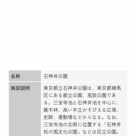
名称
石神井公園
施設説明
東京都立石神井公園は、東京都練馬
区にある都立公園、風致公園であ
る。三宝寺池と石神井池を中心に、
雑木林、高い木立がそびえる広場、
史跡、運動場などからなる。なお、
三宝寺池の北側に位置する「石神井
松の風文化公園」などは区立公園。