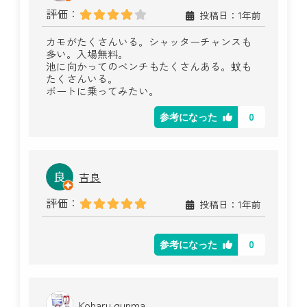
評価：
投稿日：1年前
カモがたくさんいる。シャッターチャンスも
多い。入場無料。
池に向かってのベンチもたくさんある。蚊も
たくさんいる。
ボートに乗ってみたい。
0
参考になった
吉良
評価：
投稿日：1年前
0
参考になった
Koharu gunma