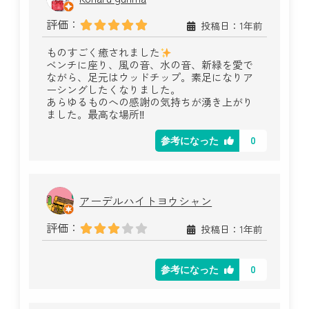
評価：
投稿日：1年前
ものすごく癒されました
ベンチに座り、風の音、水の音、新緑を愛で
ながら、足元はウッドチップ。素足になりア
ーシングしたくなりました。
あらゆるものへの感謝の気持ちが湧き上がり
ました。最高な場所‼︎
0
参考になった
アーデルハイトヨウシャン
評価：
投稿日：1年前
0
参考になった