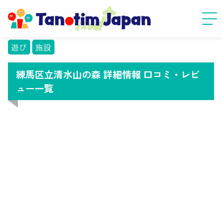
遊び
施設
練馬区立清水山の森 詳細情報 口コミ・レビ
ュー一覧