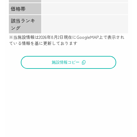
価格帯
該当ランキ
ング
※当施設情報は
2026年8月2日
現在にGoogleMAP上で表示され
ている情報を基に更新しております
施設情報コピー