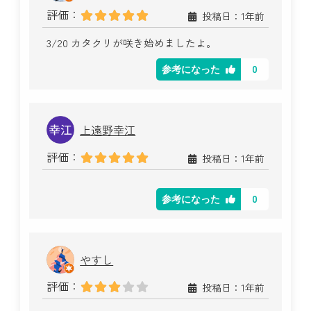
評価：
投稿日：1年前
3/20 カタクリが咲き始めましたよ。
0
参考になった
上遠野幸江
評価：
投稿日：1年前
0
参考になった
やすし
評価：
投稿日：1年前