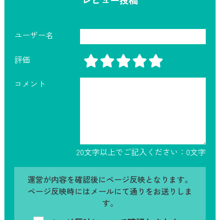
レビュー投稿
ユーザー名
評価
コメント
20文字以上でご記入ください：
0
文字
運営が内容を確認後にページ反映となります。
ページ反映時にはメールにて通りをお送りしま
す。