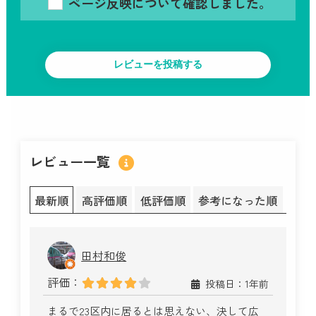
ページ反映について確認しました。
レビュー一覧
最新順
高評価順
低評価順
参考になった順
田村和俊
評価：
投稿日：1年前
まるで23区内に居るとは思えない、決して広