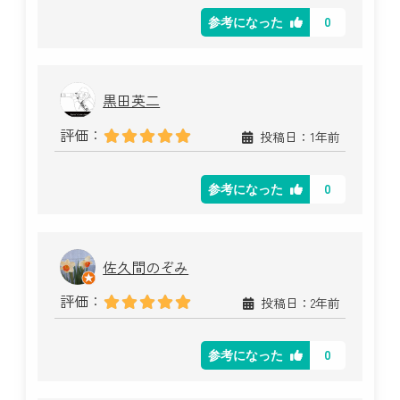
0
参考になった
黒田英二
評価：
投稿日：1年前
0
参考になった
佐久間のぞみ
評価：
投稿日：2年前
0
参考になった