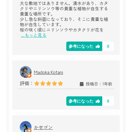
大な敷地ではありません。湧水があり、カタ
クリやニリンソウ等の貴重な植物が自生する
貴重な場所です。
少し急な斜面になっており、そこに貴重な植
物が自生しています。
桜の咲く頃にニリンソウやカタクリが花を
...もっと見る
0
参考になった
Madoka Kotani
評価：
投稿日：1年前
0
参考になった
かせゴン