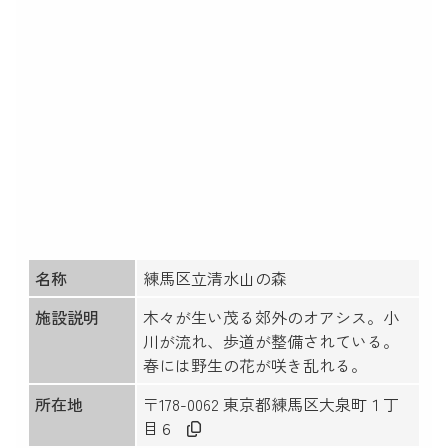
名称
練馬区立清水山の森
施設説明
木々が生い茂る郊外のオアシス。小
川が流れ、歩道が整備されている。
春には野生の花が咲き乱れる。
所在地
〒178-0062 東京都練馬区大泉町１丁
目６