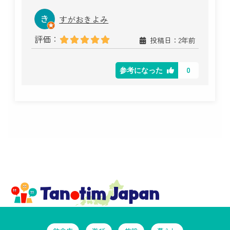
すがおきよみ
評価：
投稿日：2年前
0
参考になった