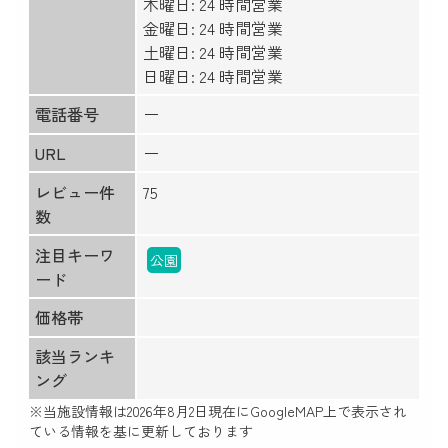
木曜日: 24 時間営業
金曜日: 24 時間営業
土曜日: 24 時間営業
日曜日: 24 時間営業
電話番号
ー
URL
ー
レビュー件
75
数
注目キーワ
公園
ード
価格帯
該当ランキ
ング
※当施設情報は
2026年8月2日
現在にGoogleMAP上で表示され
ている情報を基に更新しております