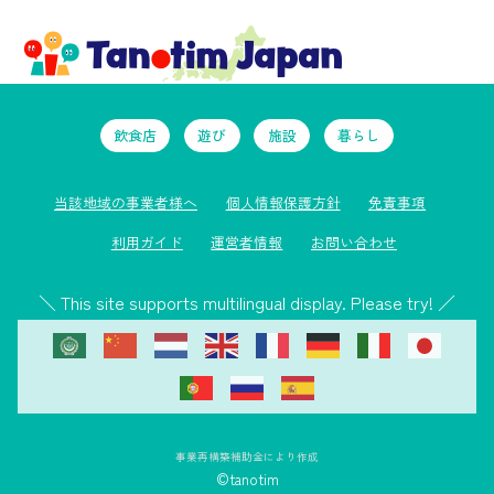
飲食店
遊び
施設
暮らし
当該地域の事業者様へ
個人情報保護方針
免責事項
利用ガイド
運営者情報
お問い合わせ
＼ This site supports multilingual display. Please try! ／
事業再構築補助金により作成
©tanotim