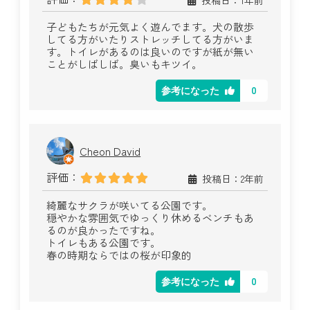
子どもたちが元気よく遊んでます。犬の散歩
してる方がいたりストレッチしてる方がいま
す。トイレがあるのは良いのですが紙が無い
ことがしばしば。臭いもキツイ。
0
参考になった
Cheon David
評価：
投稿日：2年前
綺麗なサクラが咲いてる公園です。
穏やかな雰囲気でゆっくり休めるベンチもあ
るのが良かったですね。
トイレもある公園です。
春の時期ならではの桜が印象的
0
参考になった