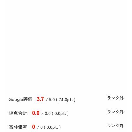
3
.7
ランク外
Google評価
/ 5.0 (
74
.0
pt. )
0
.0
ランク外
評点合計
/ 0
.0
(
0
.0
pt. )
0
ランク外
高評価率
/ 0 (
0
.0
pt. )