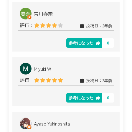
常川春奈
評価：
投稿日：2年前
0
参考になった
Miyuki W
評価：
投稿日：2年前
0
参考になった
Ayase Yukinoshita