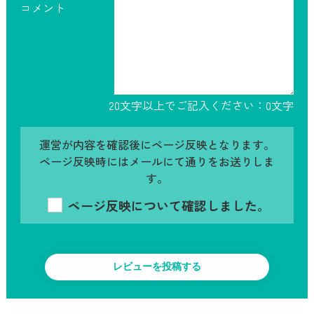
コメント
20文字以上でご記入ください：
0
文字
運営が内容を確認後にページ反映となります。
ページ反映時にはメールにて通りをお送りしま
す。
ページ反映について確認しました。