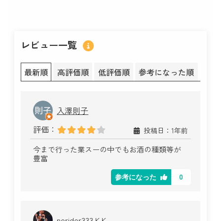
レビュー一覧
最新順
高評価順
低評価順
参考になった順
入澤則子
評価：
投稿日：1年前
今まで行った業スーの中でもお酒の種類等が
豊富
0
参考になった
norider333 K K