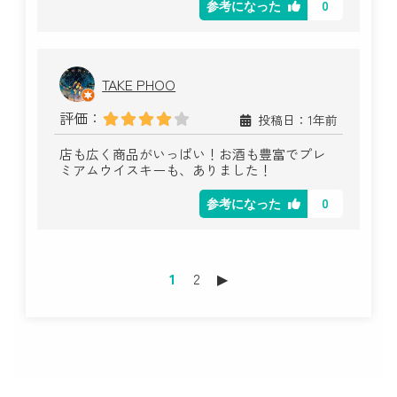
0
参考になった
TAKE PHOO
評価：
投稿日：1年前
店も広く商品がいっぱい！お酒も豊富でプレ
ミアムウイスキーも、ありました！
0
参考になった
1
2
▶︎