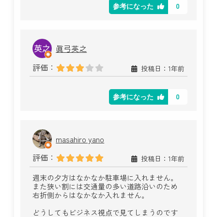
0
参考になった
眞弓英之
評価：
投稿日：1年前
0
参考になった
masahiro yano
評価：
投稿日：1年前
週末の夕方はなかなか駐車場に入れません。
また狭い割には交通量の多い道路沿いのため
右折側からはなかなか入れません。
どうしてもビジネス視点で見てしまうのです