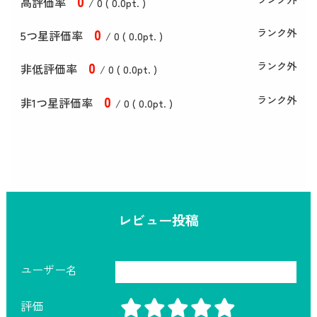
0
高評価率
/ 0 (
0
.0
pt. )
0
ランク外
5つ星評価率
/ 0 (
0
.0
pt. )
0
ランク外
非低評価率
/ 0 (
0
.0
pt. )
0
ランク外
非1つ星評価率
/ 0 (
0
.0
pt. )
レビュー投稿
ユーザー名
評価