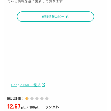
ている情報を基に更新しております
施設情報コピー
Google MAPで見る
総合評価：
12
.67
pt.
/ 100pt.
ランク外