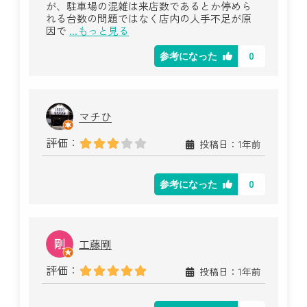
が、駐車場の混雑は来店数であるとか停めら
れる台数の問題ではなく店内の人手不足が原
因で
...もっと見る
0
参考になった
マチひ
評価：
投稿日：1年前
0
参考になった
工藤剛
評価：
投稿日：1年前