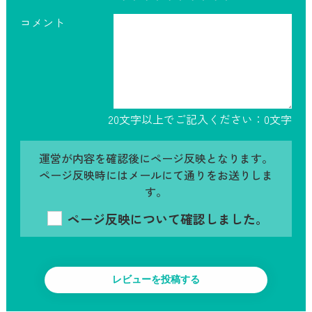
コメント
20文字以上でご記入ください：
0
文字
運営が内容を確認後にページ反映となります。
ページ反映時にはメールにて通りをお送りしま
す。
ページ反映について確認しました。