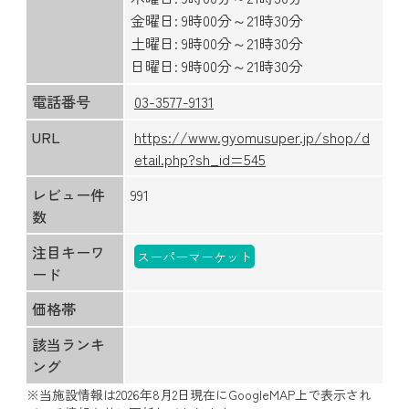
金曜日: 9時00分～21時30分
土曜日: 9時00分～21時30分
日曜日: 9時00分～21時30分
電話番号
03-3577-9131
URL
https://www.gyomusuper.jp/shop/d
etail.php?sh_id=545
レビュー件
991
数
注目キーワ
スーパーマーケット
ード
価格帯
該当ランキ
ング
※当施設情報は
2026年8月2日
現在にGoogleMAP上で表示され