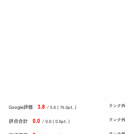
3
.8
ランク外
Google評価
/ 5.0 (
76
.0
pt. )
0
.0
ランク外
評点合計
/ 0
.0
(
0
.0
pt. )
ランク外