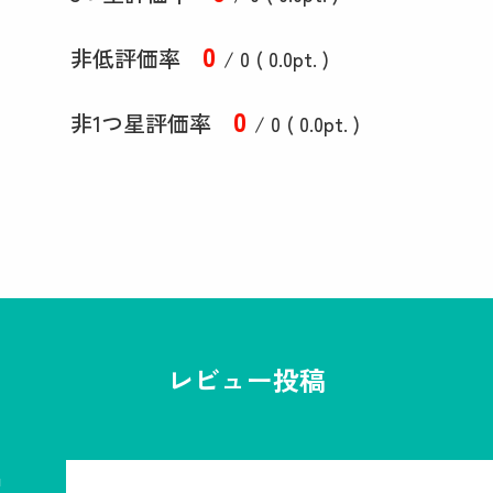
0
非低評価率
/ 0 (
0
.0
pt. )
0
非1つ星評価率
/ 0 (
0
.0
pt. )
レビュー投稿
名