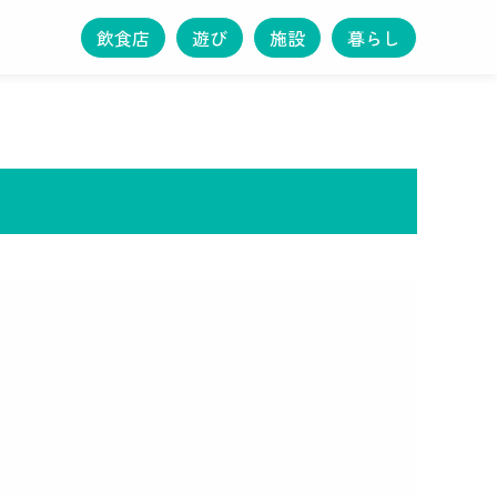
飲食店
遊び
施設
暮らし