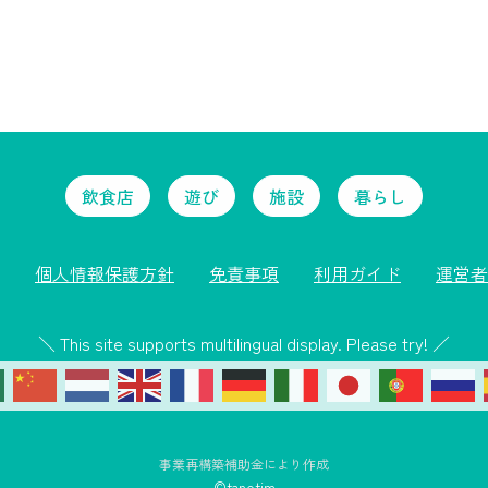
飲食店
遊び
施設
暮らし
個人情報保護方針
免責事項
利用ガイド
運営者
＼ This site supports multilingual display. Please try! ／
事業再構築補助金により作成
©tanotim