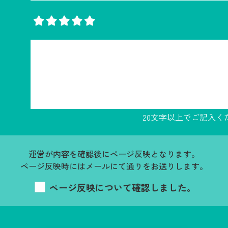
20文字以上でご記入く
運営が内容を確認後にページ反映となります。
ページ反映時にはメールにて通りをお送りします。
ページ反映について確認しました。