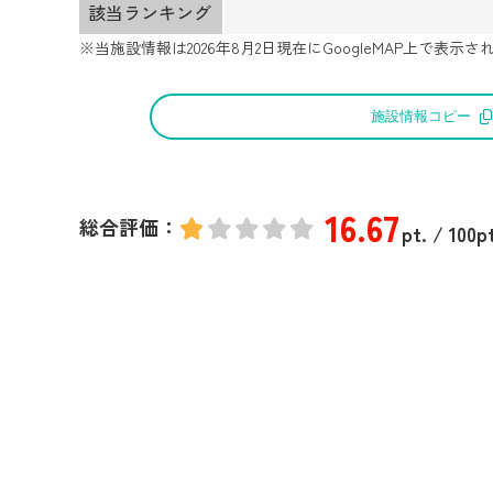
該当ランキング
※当施設情報は
2026年8月2日
現在にGoogleMAP上で表
施設情報コピー
16
.67
総合評価：
pt.
/ 100pt