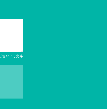
ださい：
0
文字