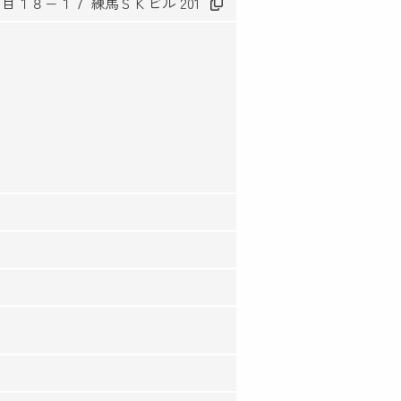
丁目１８−１７ 練馬ＳＫビル 201