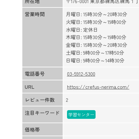
所在地
〒176-0001 東京都練馬区練馬１
営業時間
月曜日: 15時30分～20時30分
火曜日: 15時30分～19時00分
水曜日: 定休日
木曜日: 15時30分～19時00分
金曜日: 15時30分～20時30分
土曜日: 9時00分～17時50分
日曜日: 9時00分～14時30分
電話番号
03-5912-5300
URL
https://crefus-nerima.com/
レビュー件数
2
注目キーワード
学習センター
価格帯