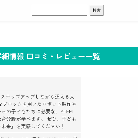
検
索:
 詳細情報 口コミ・レビュー一覧
でステップアップしながら通える人
なブロックを用いたロボット製作や
らの子どもたちに必要な、STEM
育分野が学べます。 ぜひ、子ども
＝未来』を実感してください！