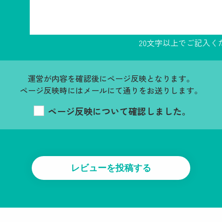
20文字以上でご記入く
運営が内容を確認後にページ反映となります。
ページ反映時にはメールにて通りをお送りします。
ページ反映について確認しました。