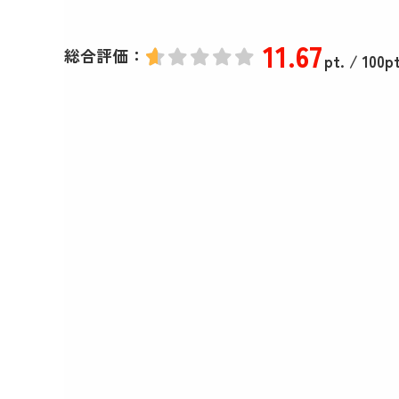
11
.67
総合評価：
pt.
/ 100pt