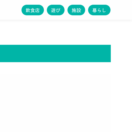
飲食店
遊び
施設
暮らし