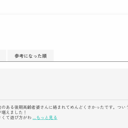
参考になった順
句のある後期高齢者婆さんに絡まれてめんどくさかったです。つい
が堪えました！
きくて遊び方がわ
...もっと見る