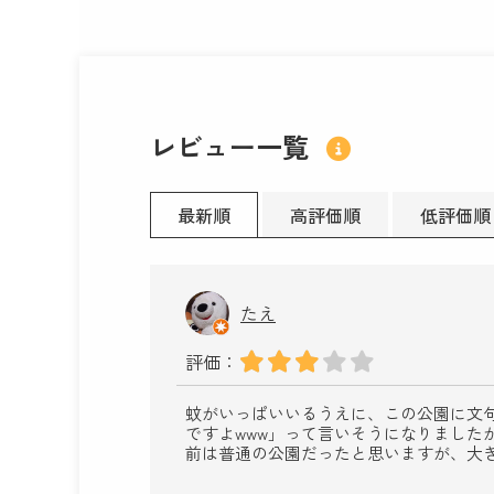
レビュー一覧
最新順
高評価順
低評価順
たえ
評価：
蚊がいっぱいいるうえに、この公園に文
ですよwww」って言いそうになりました
前は普通の公園だったと思いますが、大