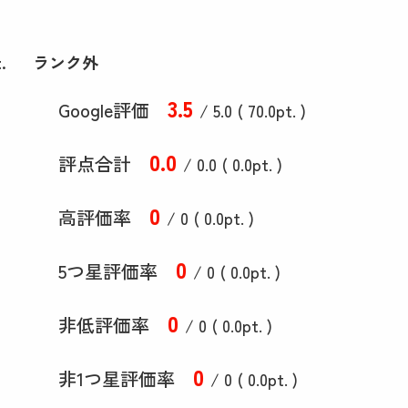
.
ランク外
3
.5
Google評価
/ 5.0 (
70
.0
pt. )
0
.0
評点合計
/ 0
.0
(
0
.0
pt. )
0
高評価率
/ 0 (
0
.0
pt. )
0
5つ星評価率
/ 0 (
0
.0
pt. )
0
非低評価率
/ 0 (
0
.0
pt. )
0
非1つ星評価率
/ 0 (
0
.0
pt. )