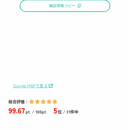
施設情報コピー
Google MAPで見る
総合評価：
99
.67
5
pt.
/ 100pt.
位 / 31件中