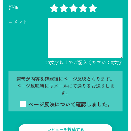
評価
コメント
20文字以上でご記入ください：
0
文字
運営が内容を確認後にページ反映となります。
ページ反映時にはメールにて通りをお送りしま
す。
ページ反映について確認しました。