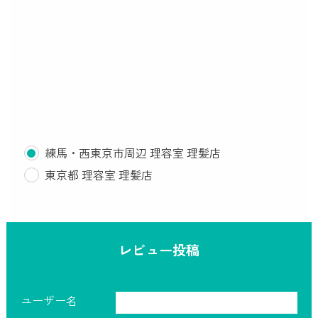
練馬・西東京市周辺 理容室 理髪店
東京都 理容室 理髪店
レビュー投稿
ユーザー名