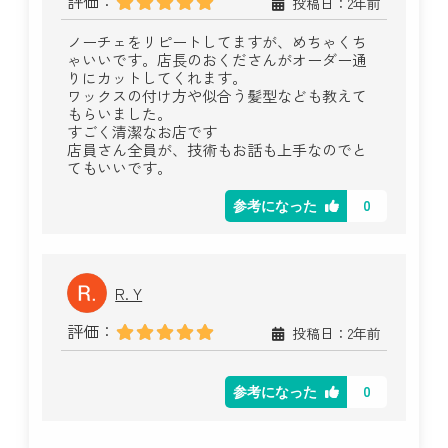
評価：
投稿日：2年前
ノーチェをリピートしてますが、めちゃくち
ゃいいです。店長のおくださんがオーダー通
りにカットしてくれます。
ワックスの付け方や似合う髪型なども教えて
もらいました。
すごく清潔なお店です
店員さん全員が、技術もお話も上手なのでと
てもいいです。
0
参考になった
R. Y
評価：
投稿日：2年前
0
参考になった