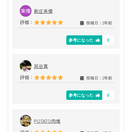
新庄来偉
評価：
投稿日：2年前
0
参考になった
民谷真
評価：
投稿日：2年前
0
参考になった
POTATO肉塊