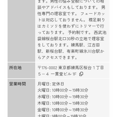
ます。男性の悩み全般についての相
談やアドバイスもしております。 男
性専門の理容室です。 フェードカッ
トは対応しておりません。 襟足剃り
はカミソリを使わずにトリマーで行
っております。 予約制です。 西武池
袋線桜台駅北口30秒の立地で理容室
をしております。練馬駅、江古田
駅、新桜台駅、有楽町線氷川台駅か
らアクセスできます。
所在地
〒176-0002 東京都練馬区桜台１丁目
５−４ 一貫堂ビル 1F
営業時間
月曜日: 定休日
火曜日: 10時00分～19時30分
水曜日: 10時00分～19時30分
木曜日: 10時00分～19時30分
金曜日: 10時00分～19時30分
土曜日: 9時00分～19時30分