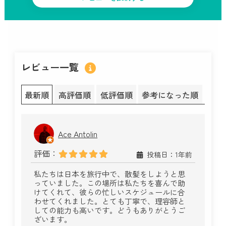
レビュー一覧
最新順
高評価順
低評価順
参考になった順
Ace Antolin
評価：
投稿日：1年前
私たちは日本を旅行中で、散髪をしようと思
っていました。この場所は私たちを喜んで助
けてくれて、彼らの忙しいスケジュールに合
わせてくれました。とても丁寧で、理容師と
しての能力も高いです。どうもありがとうご
ざいます。