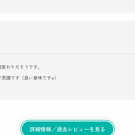
週変わりだそうです。
不思議です（良い意味ですw）
詳細情報／過去レビューを見る