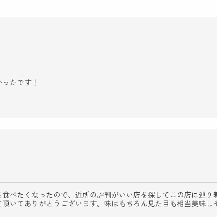
かったです！
を食べたくなったので、近所の評判がいい店を探してこの店に辿り
て頂いてありがとうございます。味はもちろん見た目も相当美味し