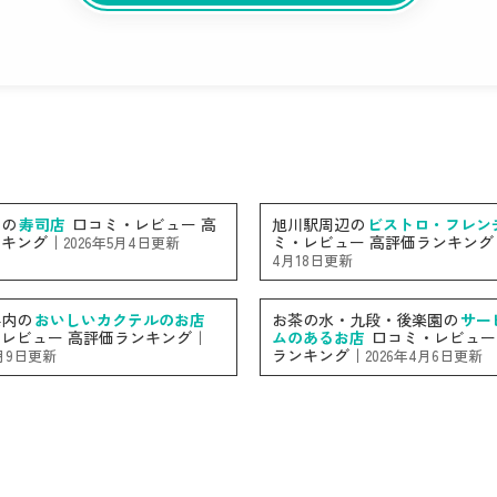
内の
寿司店
口コミ・レビュー 高
旭川駅周辺の
ビストロ・フレン
ンキング｜
ミ・レビュー 高評価ランキング
2026年5月4日更新
4月18日更新
県内の
おいしいカクテルのお店
お茶の水・九段・後楽園の
サー
レビュー 高評価ランキング｜
ムのあるお店
口コミ・レビュー
ランキング｜
4月9日更新
2026年4月6日更新