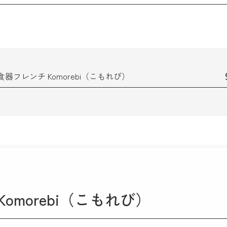
食器フレンチ Komorebi（こもれび）
omorebi（こもれび）