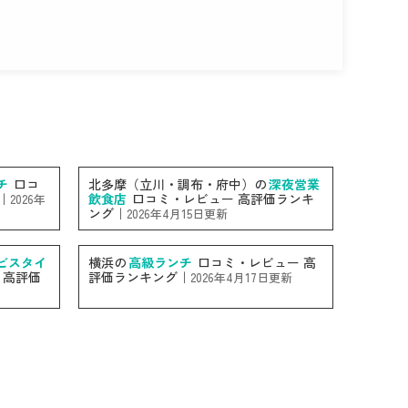
チ
口コ
北多摩（立川・調布・府中）の
深夜営業
｜
飲食店
口コミ・レビュー 高評価ランキ
2026年
ング｜
2026年4月15日更新
ビスタイ
横浜の
高級ランチ
口コミ・レビュー 高
 高評価
評価ランキング｜
2026年4月17日更新