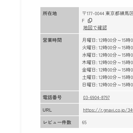
所在地
〒177-0044 東京都
F
地図で確認
営業時間
月曜日: 12時00分～15時0
火曜日: 12時00分～15時0
水曜日: 12時00分～15時0
木曜日: 12時00分～15時0
金曜日: 12時00分～15時0
土曜日: 12時00分～15時0
日曜日: 12時00分～15時0
電話番号
03-6904-8797
URL
https://r.gnavi.co.jp/
レビュー件数
65