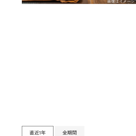
直近1年
全期間