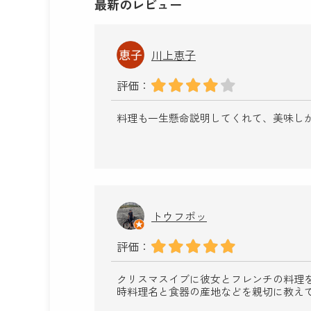
最新のレビュー
川上恵子
評価：
料理も一生懸命説明してくれて、美味し
トウフポッ
評価：
クリスマスイブに彼女とフレンチの料理
時料理名と食器の産地などを親切に教え