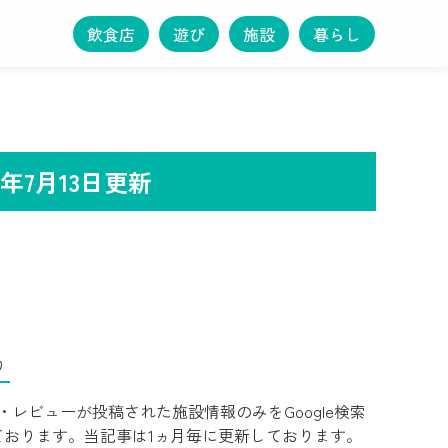
飲食店
遊び
施設
暮らし
年7月13日更新
り
レビューが投稿された施設情報のみをGoogle検索
ております。当記事は1ヵ月毎に更新しております。