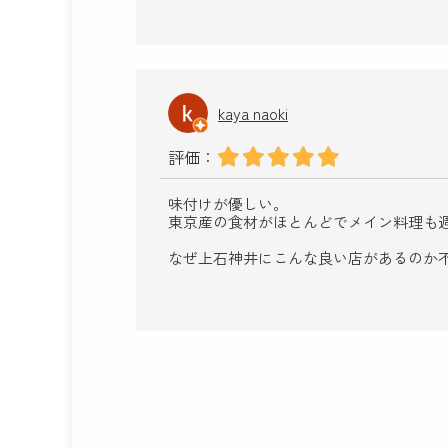
kaya naoki
評価：
味付けが優しい。
東京産の食材がほとんどでメイン料理も
なぜ上石神井にこんな良い店があるのか