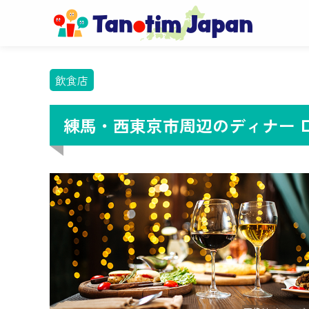
飲食店
練馬・西東京市周辺のディナー 口