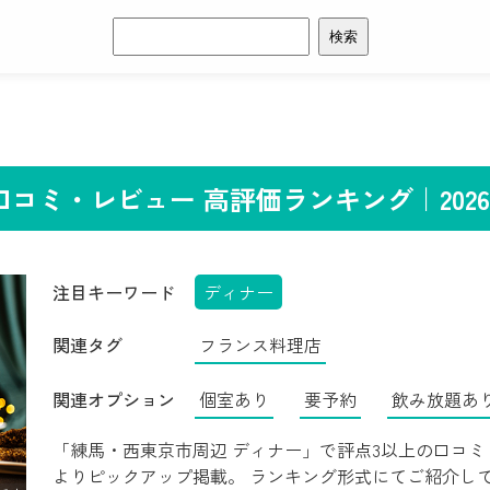
検
索:
コミ・レビュー 高評価ランキング｜2026
注目キーワード
ディナー
関連タグ
フランス料理店
関連オプション
個室あり
要予約
飲み放題あ
「練馬・西東京市周辺 ディナー」で評点3以上の口コミ・
よりピックアップ掲載。 ランキング形式にてご紹介し