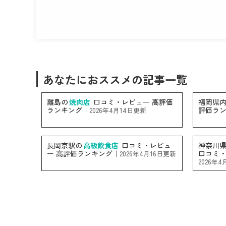
あなたにおススメの記事一覧
離島の
焼肉店
口コミ・レビュー 高評価
福岡県
ランキング｜
評価ラ
2026年4月14日更新
長岡京駅の
高級飲食店
口コミ・レビュ
神奈川
ー 高評価ランキング｜
口コミ・
2026年4月16日更新
2026年