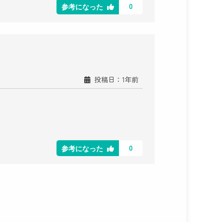
0
参考になった
投稿日：1年前
0
参考になった