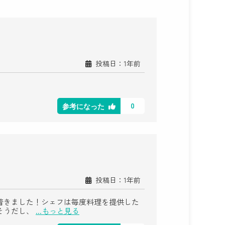
投稿日：1年前
0
参考になった
投稿日：1年前
着きました！シェフは毎度料理を提供した
そうだし、
...もっと見る