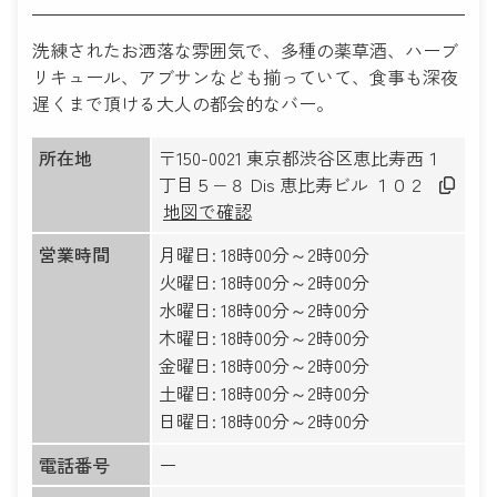
洗練されたお洒落な雰囲気で、多種の薬草酒、ハーブ
リキュール、アブサンなども揃っていて、食事も深夜
遅くまで頂ける大人の都会的なバー。
所在地
〒150-0021 東京都渋谷区恵比寿西１
丁目５−８ Dis 恵比寿ビル １０２
地図で確認
営業時間
月曜日: 18時00分～2時00分
火曜日: 18時00分～2時00分
水曜日: 18時00分～2時00分
木曜日: 18時00分～2時00分
金曜日: 18時00分～2時00分
土曜日: 18時00分～2時00分
日曜日: 18時00分～2時00分
電話番号
ー