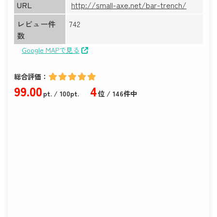
URL
http://small-axe.net/bar-trench/
レビュー件
742
数
Google MAPで見る
総合評価：
99
.00
4
pt.
/ 100pt.
位 / 146件中