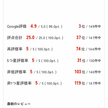
4
.9
3
Google評価
/ 5.0 (
98
.0
pt. )
位 / 149件中
25
.0
37
評点合計
/ 25
.0
(
100
.0
pt. )
位 / 147件中
5
74
高評価率
/ 5 (
100
.0
pt. )
位 / 144件中
5
31
5つ星評価率
/ 5 (
100
.0
pt. )
位 / 130件中
5
103
非低評価率
/ 5 (
100
.0
pt. )
位 / 146件中
5
119
非1つ星評価率
/ 5 (
100
.0
pt. )
位 / 147件中
最新のレビュー