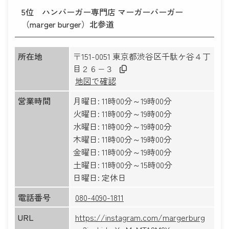
5位
ハンバーガー専門店 マーガーバーガー
（marger burger）北参道
所在地
〒151-0051 東京都渋谷区千駄ケ谷４丁
目２６−３
地図で確認
営業時間
月曜日: 11時00分～19時00分
火曜日: 11時00分～19時00分
水曜日: 11時00分～19時00分
木曜日: 11時00分～19時00分
金曜日: 11時00分～19時00分
土曜日: 11時00分～15時00分
日曜日: 定休日
電話番号
080-4090-1811
URL
https://instagram.com/margerburg