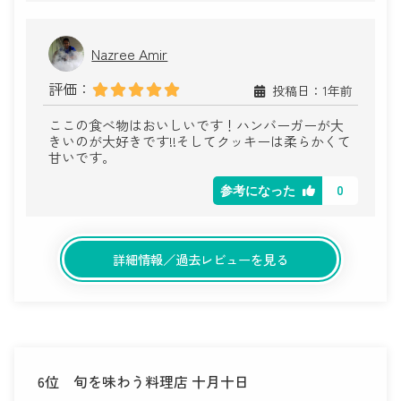
Nazree Amir
評価：
投稿日：1年前
ここの食べ物はおいしいです！ハンバーガーが大
きいのが大好きです!!そしてクッキーは柔らかくて
甘いです。
0
参考になった
詳細情報／過去レビューを見る
6位
旬を味わう料理店 十月十日