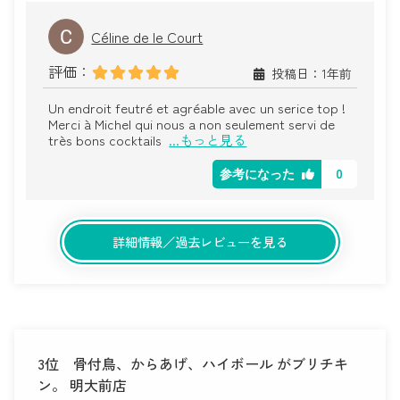
Céline de le Court
評価：
投稿日：1年前
Un endroit feutré et agréable avec un serice top !
Merci à Michel qui nous a non seulement servi de
très bons cocktails
...もっと見る
0
参考になった
詳細情報／過去レビューを見る
3位
骨付鳥、からあげ、ハイボール がブリチキ
ン。 明大前店