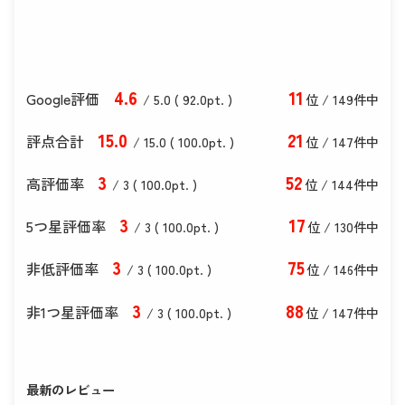
4
.6
11
Google評価
/ 5.0 (
92
.0
pt. )
位 / 149件中
15
.0
21
評点合計
/ 15
.0
(
100
.0
pt. )
位 / 147件中
3
52
高評価率
/ 3 (
100
.0
pt. )
位 / 144件中
3
17
5つ星評価率
/ 3 (
100
.0
pt. )
位 / 130件中
3
75
非低評価率
/ 3 (
100
.0
pt. )
位 / 146件中
3
88
非1つ星評価率
/ 3 (
100
.0
pt. )
位 / 147件中
最新のレビュー