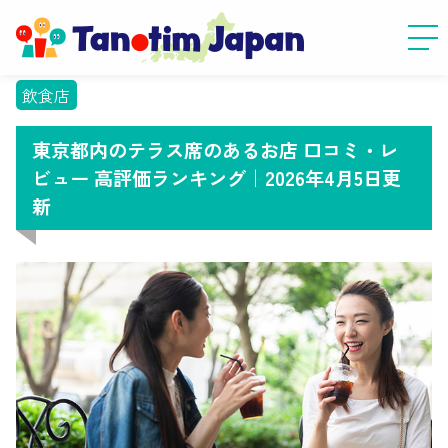
飲食店
東京都内のテラス席のあるお店 口コミ・レ
ビュー 高評価ランキング｜2026年4月5日更
新