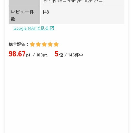
er?igshid=YmMyMTA2M2Y=
レビュー件
148
数
Google MAPで見る
総合評価：
98
.67
5
pt.
/ 100pt.
位 / 146件中