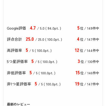
4
.7
5
Google評価
/ 5.0 (
94
.0
pt. )
位 / 149件中
25
.0
4
評点合計
/ 25
.0
(
100
.0
pt. )
位 / 147件中
5
12
高評価率
/ 5 (
100
.0
pt. )
位 / 144件中
5
3
5つ星評価率
/ 5 (
100
.0
pt. )
位 / 130件中
5
15
非低評価率
/ 5 (
100
.0
pt. )
位 / 146件中
5
19
非1つ星評価率
/ 5 (
100
.0
pt. )
位 / 147件中
最新のレビュー