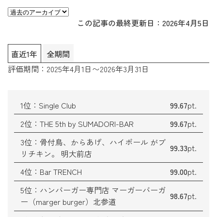
この記事の最終更新日：2026年4月5日
直近1年
全期間
評価期間：2025年4月1日〜2026年3月31日
1位：Single Club
99
.67
pt.
2位：THE 5th by SUMADORI-BAR
99
.67
pt.
3位：骨付鳥、からあげ、ハイボール がブ
99
.33
pt.
リチキン。 明大前店
4位：Bar TRENCH
99
.00
pt.
5位：ハンバーガー専門店 マーガーバーガ
98
.67
pt.
ー（marger burger）北参道