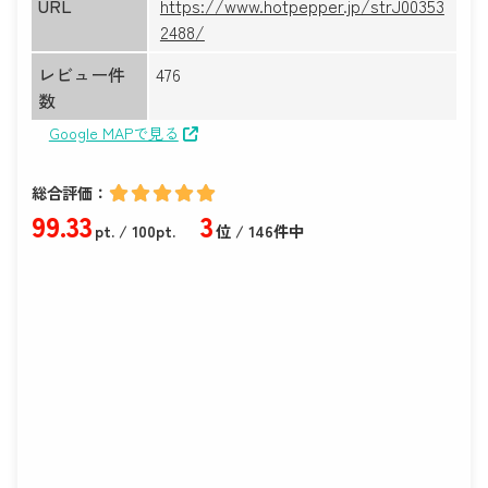
URL
https://www.hotpepper.jp/strJ00353
2488/
レビュー件
476
数
Google MAPで見る
総合評価：
99
.33
3
pt.
/ 100pt.
位 / 146件中