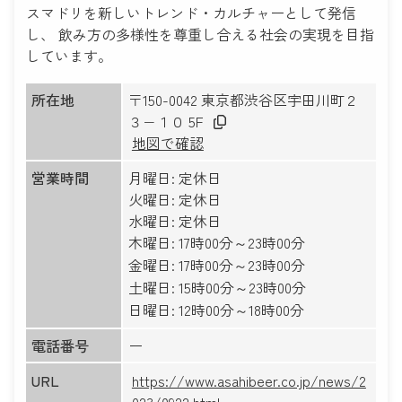
スマドリを新しいトレンド・カルチャーとして発信
し、 飲み方の多様性を尊重し合える社会の実現を目指
しています。
所在地
〒150-0042 東京都渋谷区宇田川町２
３−１０ 5F
地図で確認
営業時間
月曜日: 定休日
火曜日: 定休日
水曜日: 定休日
木曜日: 17時00分～23時00分
金曜日: 17時00分～23時00分
土曜日: 15時00分～23時00分
日曜日: 12時00分～18時00分
電話番号
ー
URL
https://www.asahibeer.co.jp/news/2
023/0922.html