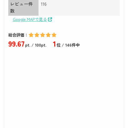
レビュー件
116
数
Google MAPで見る
総合評価：
99
.67
1
pt.
/ 100pt.
位 / 146件中