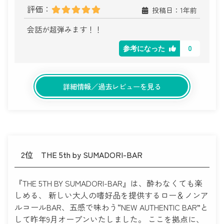
評価：
投稿日：1年前
会話が超弾みます！！
0
参考になった
詳細情報／過去レビューを見る
2位
THE 5th by SUMADORI-BAR
『THE 5TH BY SUMADORI-BAR』は、酔わなくても楽
しめる、 新しい大人の嗜好品を提供するロー＆ノンア
ルコールBAR、五感で味わう“NEW AUTHENTIC BAR”と
して昨年9月オープンいたしました。 ここを拠点に、