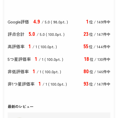
4
.9
1
Google評価
/ 5.0 (
98
.0
pt. )
位 / 149件中
5
.0
23
評点合計
/ 5
.0
(
100
.0
pt. )
位 / 147件中
1
55
高評価率
/ 1 (
100
.0
pt. )
位 / 144件中
1
18
5つ星評価率
/ 1 (
100
.0
pt. )
位 / 130件中
1
80
非低評価率
/ 1 (
100
.0
pt. )
位 / 146件中
1
93
非1つ星評価率
/ 1 (
100
.0
pt. )
位 / 147件中
最新のレビュー