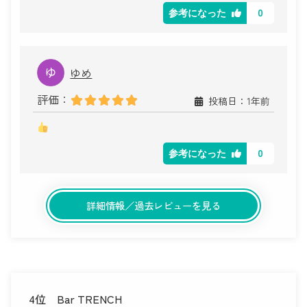
0
参考になった
ゆめ
評価：
投稿日：1年前
0
参考になった
詳細情報／過去レビューを見る
4位
Bar TRENCH