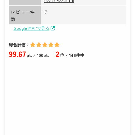
レビュー件
17
数
Google MAPで見る
総合評価：
99
.67
2
pt.
/ 100pt.
位 / 146件中