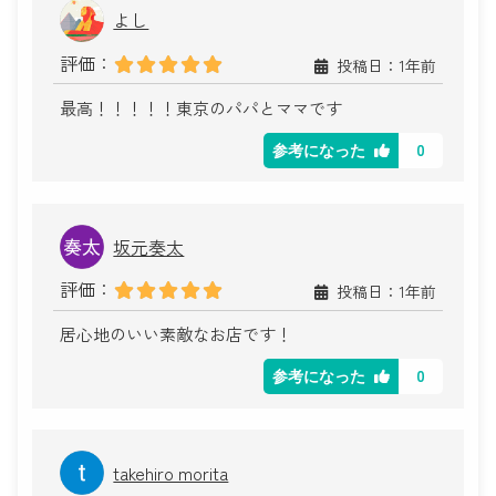
よし
評価：
投稿日：1年前
最高！！！！！東京のパパとママです
0
参考になった
坂元奏太
評価：
投稿日：1年前
居心地のいい素敵なお店です！
0
参考になった
takehiro morita