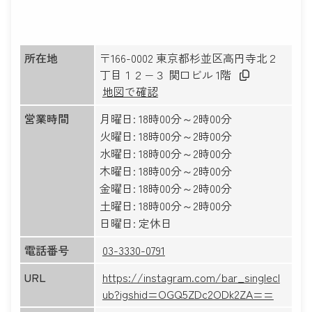
所在地
〒166-0002 東京都杉並区高円寺北２
丁目１２−３ 関口ビル 1階
地図で確認
営業時間
月曜日: 18時00分～2時00分
火曜日: 18時00分～2時00分
水曜日: 18時00分～2時00分
木曜日: 18時00分～2時00分
金曜日: 18時00分～2時00分
土曜日: 18時00分～2時00分
日曜日: 定休日
電話番号
03-3330-0791
URL
https://instagram.com/bar_singlecl
ub?igshid=OGQ5ZDc2ODk2ZA==