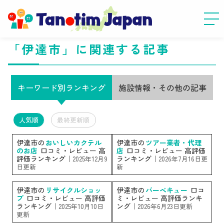
「伊達市」に関連する記事
キーワード別ランキング
施設情報・その他の記事
人気順
最終更新順
伊達市の
おいしいカクテル
伊達市の
ツアー業者・代理
のお店
口コミ・レビュー 高
店
口コミ・レビュー 高評価
評価ランキング｜
ランキング｜
2025年12月9
2026年7月16日更
日更新
新
伊達市の
リサイクルショッ
伊達市の
バーベキュー
口コ
プ
口コミ・レビュー 高評価
ミ・レビュー 高評価ランキ
ランキング｜
ング｜
2025年10月10日
2026年6月23日更新
更新