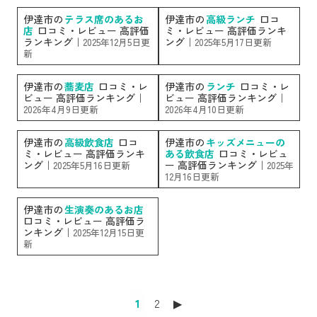
伊達市の
テラス席のあるお
伊達市の
高級ランチ
口コ
店
口コミ・レビュー 高評価
ミ・レビュー 高評価ランキ
ランキング｜
ング｜
2025年12月5日更
2025年5月17日更新
新
伊達市の
蕎麦店
口コミ・レ
伊達市の
ランチ
口コミ・レ
ビュー 高評価ランキング｜
ビュー 高評価ランキング｜
2026年4月9日更新
2026年4月10日更新
伊達市の
高級飲食店
口コ
伊達市の
キッズメニューの
ミ・レビュー 高評価ランキ
ある飲食店
口コミ・レビュ
ング｜
ー 高評価ランキング｜
2025年5月16日更新
2025年
12月16日更新
伊達市の
生演奏のあるお店
口コミ・レビュー 高評価ラ
ンキング｜
2025年12月15日更
新
1
2
▶︎