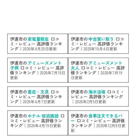
伊達市の
家電量販店
口コ
伊達市の
中古買い取り
口コ
ミ・レビュー 高評価ランキ
ミ・レビュー 高評価ランキ
ング｜
ング｜
2026年4月20日更新
2025年10月4日更新
伊達市の
アミューズメント
伊達市の
アミューズメント
子供
口コミ・レビュー 高評
大人
口コミ・レビュー 高評
価ランキング｜
価ランキング｜
2026年7月15日
2026年7月19
更新
日更新
伊達市の
書店・文具
口コ
伊達市の
海水浴場
口コミ・
ミ・レビュー 高評価ランキ
レビュー 高評価ランキング
ング｜
｜
2026年4月7日更新
2026年2月5日更新
伊達市の
ホテル 宿泊施設
口
伊達市の
食事注文できるバ
コミ・レビュー 高評価ラン
ー
口コミ・レビュー 高評価
キング｜
ランキング｜
2026年4月19日更新
2025年12月8日更
新