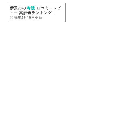
伊達市の
寺院
口コミ・レビ
ュー 高評価ランキング｜
2026年4月19日更新