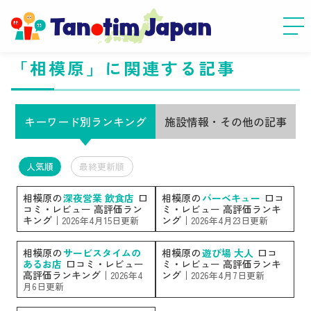
「相模原」に関連する記事
キーワード別ランキング
施設情報・その他の記事
人気順
最終更新順
相模原の
深夜営業 飲食店
口
相模原の
バーベキュー
口コ
コミ・レビュー 高評価ラン
ミ・レビュー 高評価ランキ
キング｜
ング｜
2026年4月15日更新
2026年4月23日更新
相模原の
サービスタイムの
相模原の
遊び場 大人
口コ
あるお店
口コミ・レビュー
ミ・レビュー 高評価ランキ
高評価ランキング｜
ング｜
2026年4
2026年4月7日更新
月6日更新