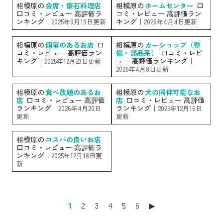
相模原の
会席・懐石料理店
相模原の
ホームセンター
口
口コミ・レビュー 高評価ラ
コミ・レビュー 高評価ラン
ンキング｜
キング｜
2025年9月19日更新
2026年4月4日更新
相模原の
個室のあるお店
口
相模原の
カーショップ（整
コミ・レビュー 高評価ラン
備・部品系）
口コミ・レビ
キング｜
ュー 高評価ランキング｜
2025年12月23日更新
2026年4月8日更新
相模原の
食べ放題のあるお
相模原の
犬の同伴可能なお
店
口コミ・レビュー 高評価
店
口コミ・レビュー 高評価
ランキング｜
ランキング｜
2026年4月20日
2025年12月16日
更新
更新
相模原の
コスパの良いお店
口コミ・レビュー 高評価ラ
ンキング｜
2025年12月18日更
新
1
2
3
4
5
6
▶︎