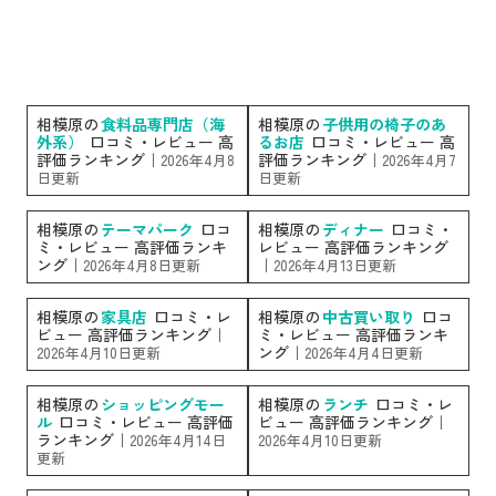
相模原の
食料品専門店（海
相模原の
子供用の椅子のあ
外系）
口コミ・レビュー 高
るお店
口コミ・レビュー 高
評価ランキング｜
評価ランキング｜
2026年4月8
2026年4月7
日更新
日更新
相模原の
テーマパーク
口コ
相模原の
ディナー
口コミ・
ミ・レビュー 高評価ランキ
レビュー 高評価ランキング
ング｜
｜
2026年4月8日更新
2026年4月13日更新
相模原の
家具店
口コミ・レ
相模原の
中古買い取り
口コ
ビュー 高評価ランキング｜
ミ・レビュー 高評価ランキ
ング｜
2026年4月10日更新
2026年4月4日更新
相模原の
ショッピングモー
相模原の
ランチ
口コミ・レ
ル
口コミ・レビュー 高評価
ビュー 高評価ランキング｜
ランキング｜
2026年4月14日
2026年4月10日更新
更新