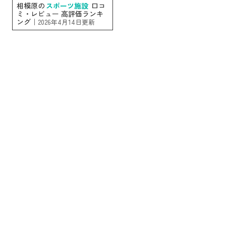
相模原の
スポーツ施設
口コ
ミ・レビュー 高評価ランキ
ング｜
2026年4月14日更新