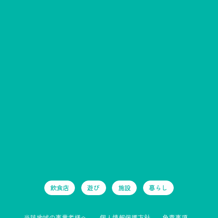
飲食店
遊び
施設
暮らし
当該地域の事業者様へ
個人情報保護方針
免責事項