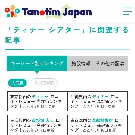
「ディナー シアター」に関連する
記事
キーワード別ランキング
施設情報・その他の記事
人気順
最終更新順
東京都内の
ディナー
口コ
沖縄県内の
ディナー
口コ
ミ・レビュー 高評価ランキ
ミ・レビュー 高評価ランキ
ング｜
ング｜
2026年7月13日更新
2026年5月13日更新
東京都内の
遊び場 大人
口コ
東京都内の
高級飲食店
口コ
ミ・レビュー 高評価ランキ
ミ・レビュー 高評価ランキ
ング｜
ング｜
2026年6月7日更新
2026年5月16日更新