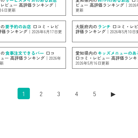
内の
サービスタイムのあるお店
愛知県内の
Wi-Fiのあるお店
口
レビュー 高評価ランキング｜
ビュー 高評価ランキング｜
202
4月6日更新
更新
内の
要予約のお店
口コミ・レビ
大阪府内の
ランチ
口コミ・レビ
評価ランキング｜
評価ランキング｜
2026年6月17日更
2026年5月10
内の
食事注文できるバー
口コ
愛知県内の
キッズメニューのあ
ュー 高評価ランキング｜
口コミ・レビュー 高評価ランキ
2026年
更新
2026年5月16日更新
1
2
3
4
5
▶︎