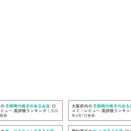
内の
子供用の椅子のあるお店
口
大阪府内の
子供用の椅子のある
ビュー 高評価ランキング｜
コミ・レビュー 高評価ランキン
2026
日更新
年4月7日更新