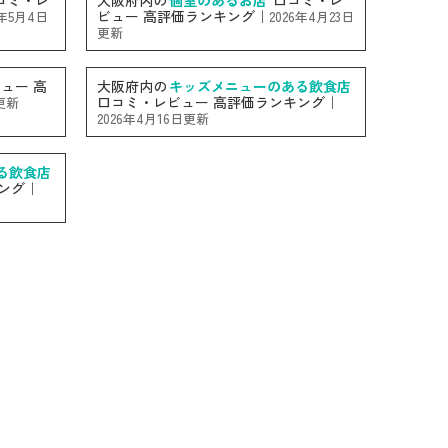
コミ・レ
大阪府内の
個室のあるお店
口コミ・レ
ビュー 高評価ランキング｜
6年5月4日
2026年4月23日
更新
ュー 高
大阪府内の
キッズメニューのある飲食店
口コミ・レビュー 高評価ランキング｜
日更新
2026年4月16日更新
る飲食店
ング｜