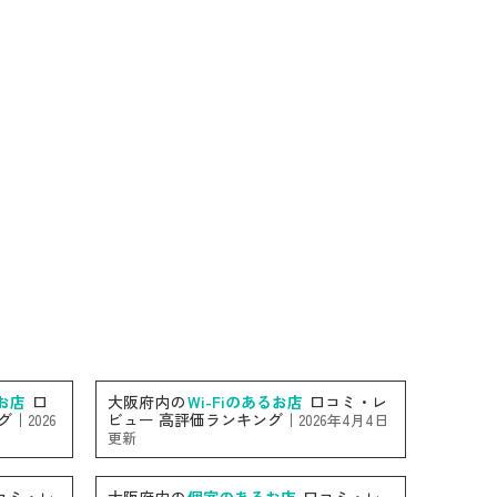
お店
口
大阪府内の
Wi-Fiのあるお店
口コミ・レ
グ｜
ビュー 高評価ランキング｜
2026
2026年4月4日
更新