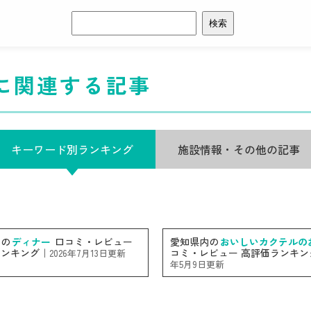
検
索:
に関連する記事
キーワード別ランキング
施設情報・その他の記事
内の
ディナー
口コミ・レビュー
愛知県内の
おいしいカクテルの
ランキング｜
コミ・レビュー 高評価ランキン
2026年7月13日更新
年5月9日更新