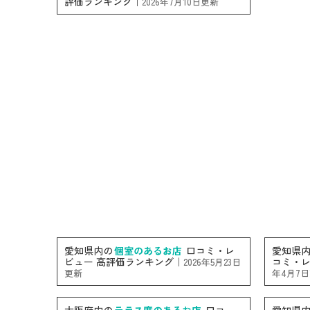
評価ランキング｜
2026年7月10日更新
愛知県内の
個室のあるお店
口コミ・レ
愛知県
ビュー 高評価ランキング｜
コミ・レ
2026年5月23日
更新
年4月7