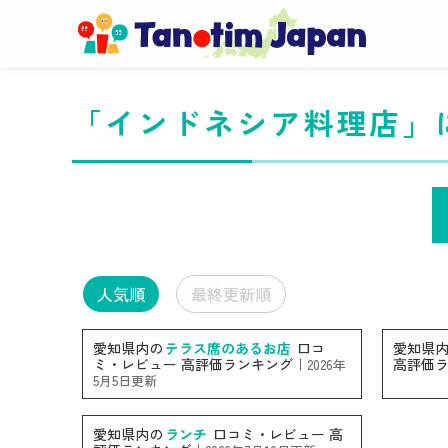
「インドネシア料理店」
人気順
最終更新順
愛知県内の
テラス席のあるお店
口コ
愛知県
ミ・レビュー 高評価ランキング｜
高評価
2026年
5月5日更新
愛知県内の
ランチ
口コミ・レビュー 高