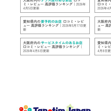
大阪府内の
テラス席のあるお店
口コ
愛知県
ミ・レビュー 高評価ランキング｜
口コミ・
2026年
4月5日更新
2026年
愛知県内の
要予約のお店
口コミ・レビ
大阪府
ュー 高評価ランキング｜
ュー 高
2026年5月17日更
新
新
大阪府内の
サービスタイムのあるお店
愛知県
口コミ・レビュー 高評価ランキング｜
ミ・レビ
2026年4月6日更新
4月8日