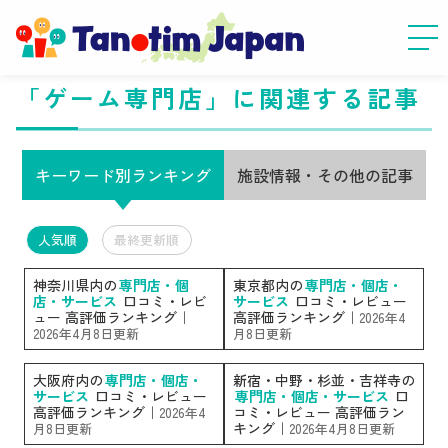
「ゲーム専門店」に関連する記事
キーワード別ランキング
施設情報・その他の記事
人気順
最終更新順
神奈川県内の
専門店・個
東京都内の
専門店・個店・
店・サービス
口コミ・レビ
サービス
口コミ・レビュー
ュー 高評価ランキング｜
高評価ランキング｜
2026年4
2026年4月8日更新
月8日更新
大阪府内の
専門店・個店・
新宿・中野・杉並・吉祥寺の
サービス
口コミ・レビュー
専門店・個店・サービス
口
高評価ランキング｜
コミ・レビュー 高評価ラン
2026年4
キング｜
月8日更新
2026年4月8日更新