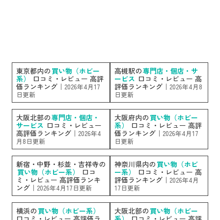
東京都内の
買い物（ホビー
高槻駅の
専門店・個店・サ
系）
口コミ・レビュー 高評
ービス
口コミ・レビュー 高
価ランキング｜
評価ランキング｜
2026年4月17
2026年4月8
日更新
日更新
大阪北部の
専門店・個店・
大阪府内の
買い物（ホビー
サービス
口コミ・レビュー
系）
口コミ・レビュー 高評
高評価ランキング｜
価ランキング｜
2026年4
2026年4月17
月8日更新
日更新
新宿・中野・杉並・吉祥寺の
神奈川県内の
買い物（ホビ
買い物（ホビー系）
口コ
ー系）
口コミ・レビュー 高
ミ・レビュー 高評価ランキ
評価ランキング｜
2026年4月
ング｜
2026年4月17日更新
17日更新
横浜の
買い物（ホビー系）
大阪北部の
買い物（ホビー
口コミ・レビュー 高評価ラ
系）
口コミ・レビュー 高評