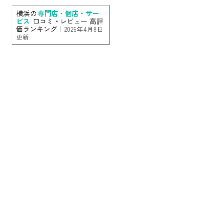
横浜の
専門店・個店・サー
ビス
口コミ・レビュー 高評
価ランキング｜
2026年4月8日
更新