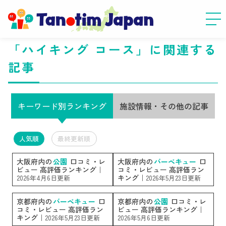
「ハイキング コース」に関連する
記事
キーワード別ランキング
施設情報・その他の記事
人気順
最終更新順
大阪府内の
公園
口コミ・レ
大阪府内の
バーベキュー
口
ビュー 高評価ランキング｜
コミ・レビュー 高評価ラン
キング｜
2026年4月6日更新
2026年5月23日更新
京都府内の
バーベキュー
口
京都府内の
公園
口コミ・レ
コミ・レビュー 高評価ラン
ビュー 高評価ランキング｜
キング｜
2026年5月23日更新
2026年5月6日更新