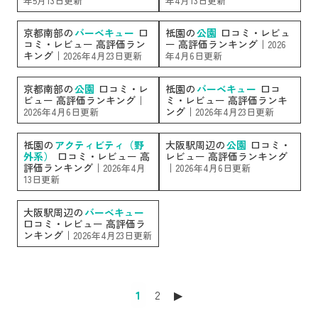
年5月13日更新
年4月13日更新
京都南部の
バーベキュー
口
祇園の
公園
口コミ・レビュ
コミ・レビュー 高評価ラン
ー 高評価ランキング｜
2026
キング｜
2026年4月23日更新
年4月6日更新
京都南部の
公園
口コミ・レ
祇園の
バーベキュー
口コ
ビュー 高評価ランキング｜
ミ・レビュー 高評価ランキ
ング｜
2026年4月6日更新
2026年4月23日更新
祇園の
アクティビティ（野
大阪駅周辺の
公園
口コミ・
外系）
口コミ・レビュー 高
レビュー 高評価ランキング
評価ランキング｜
｜
2026年4月
2026年4月6日更新
13日更新
大阪駅周辺の
バーベキュー
口コミ・レビュー 高評価ラ
ンキング｜
2026年4月23日更新
1
2
▶︎